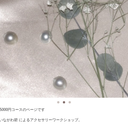
5000円コースのページです
ii × いながわ碧 によるアクセサリーワークショップ。