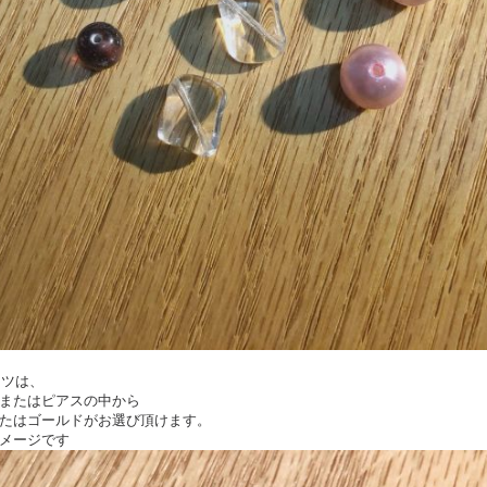
ーツは、
またはピアスの中から
たはゴールドがお選び頂けます。
メージです