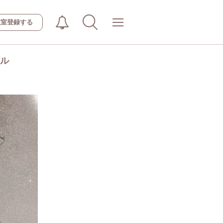
教室登録する
ール