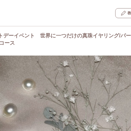
トデーイベント 世界に一つだけの真珠イヤリング/パ
円コース