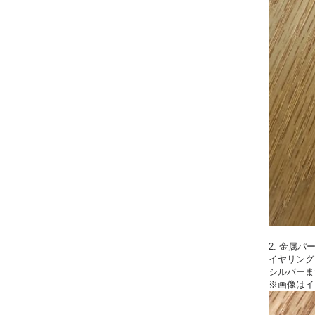
2: 金属パ
イヤリング
シルバーま
※画像はイ