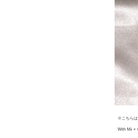
※こちらは
With M