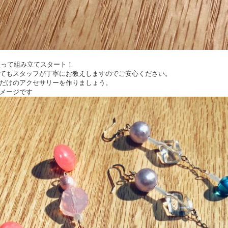
を使って組み立てスタート！
てもスタッフが丁寧にお教えしますのでご安心ください。
だけのアクセサリーを作りましょう。
メージです