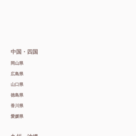
中国・四国
岡山県
広島県
山口県
徳島県
香川県
愛媛県