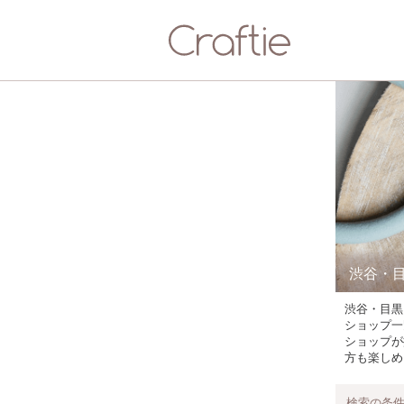
渋谷・
渋谷・目黒
ショップ一
ショップが
方も楽しめ
検索の条