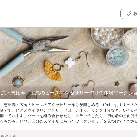
目黒・恵比寿・広尾のビーズアクセサリー作りの体験ワークシ
・恵比寿・広尾のビーズのアクセサリー作りが楽しめる、Craftieおすすめの
覧です。ピアスやイヤリング作り、ブローチ作り、リング作りなど、いろい
揃っています。パーツを組み合わせたり、ステッチしたり。初心者の方向け
るものも。ぜひご自分のスタイルにあったワークショップを見つけてくださ
件を変える