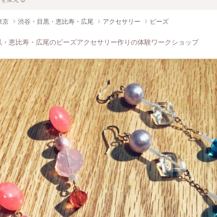
東京
渋谷・目黒・恵比寿・広尾
アクセサリー
ビーズ
黒・恵比寿・広尾のビーズアクセサリー作りの体験ワークショップ