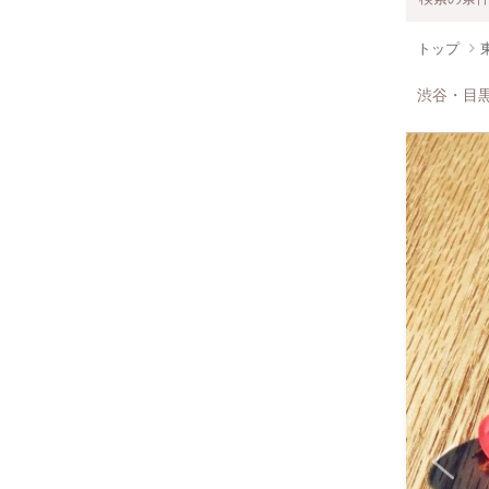
トップ
渋谷・目