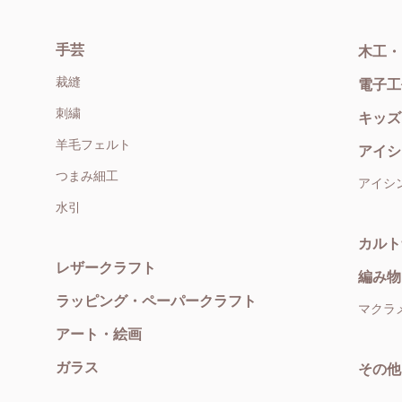
手芸
木工・
裁縫
電子工
刺繍
キッズ
羊毛フェルト
アイシ
つまみ細工
アイシ
水引
カルト
レザークラフト
編み物
ラッピング・ペーパークラフト
マクラ
アート・絵画
ガラス
その他