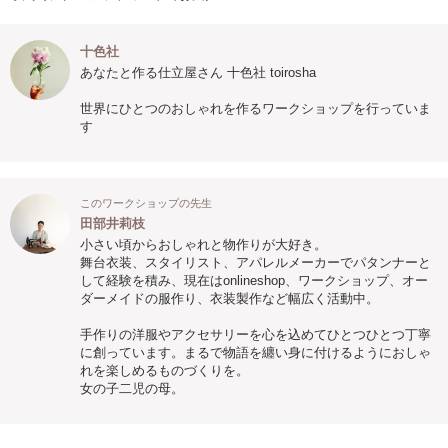
十色社
あなたと作る仕立屋さん 十色社 toirosha
世界にひとつのおしゃれを作るワークショップを行っていま
す
このワークショップの先生
田部井莉枝
小さい頃からおしゃれと物作りが大好き。
舞台衣装、スタイリスト、アパレルメーカーでパタンナーと
して経験を積み、現在はonlineshop、ワークショップ、オー
ダーメイドの服作り、衣装製作など幅広く活動中。
手作りの洋服やアクセサリーを心を込めてひとつひとつ丁寧
に創っています。まるで物語を纏い身に付けるようにおしゃ
れを楽しめるものづくりを。
女の子二児の母。