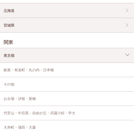
北海道
宮城県
関東
東京都
銀座・有楽町・丸の内・日本橋
その他
お台場・汐留・新橋
代官山・中目黒・自由が丘・武蔵小杉・学大
大井町・蒲田・大森