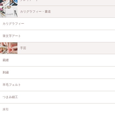
カリグラフィー・書道
カリグラフィー
筆文字アート
手芸
裁縫
刺繍
羊毛フェルト
つまみ細工
水引