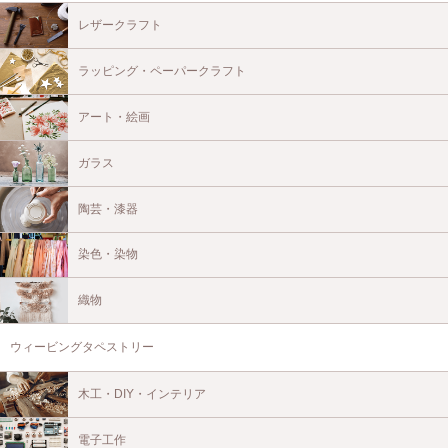
レザークラフト
ラッピング・ペーパークラフト
アート・絵画
ガラス
陶芸・漆器
染色・染物
織物
ウィービングタペストリー
木工・DIY・インテリア
電子工作