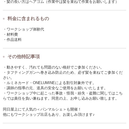
・髪の長い方はヘアゴム（作業中は髪を束ねて作業をお願いします）
料金に含まれるもの
・ワークショップ体験代
・材料費
・作品送料
その他特記事項
・動きやすく、汚れても問題のない格好でご参加ください。
・タフティングガンへ巻き込み防止のため、必ず髪を束ねてご参加くだ
さい。
・ルミネカード・ONELUMINEによる割引対象外です。
・講師の指導の元、道具の安全なご使用をお願いいたします。
・ワークショップ中に起こった事故・怪我・紛失・盗難に関してはこち
らでは責任を負い兼ねます。同意の上、お申し込みお願い致します。
同日屋上にて人気の＜パンマルシェ＞も開催！
他にもワークショップ出店もあり、お楽しみ頂けます♪