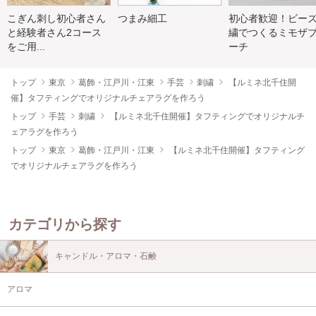
こぎん刺し初心者さん
つまみ細工
初心者歓迎！ビー
と経験者さん2コース
繍でつくるミモザ
をご用...
ーチ
トップ
東京
葛飾・江戸川・江東
手芸
刺繍
【ルミネ北千住開
催】タフティングでオリジナルチェアラグを作ろう
トップ
手芸
刺繍
【ルミネ北千住開催】タフティングでオリジナルチ
ェアラグを作ろう
トップ
東京
葛飾・江戸川・江東
【ルミネ北千住開催】タフティング
でオリジナルチェアラグを作ろう
カテゴリから探す
キャンドル・アロマ・石鹸
アロマ