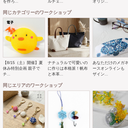
を作ろ...
ルチェ...
オリジ...
同じカテゴリーのワークショップ
【8/15（土）開催】夏
ナチュラルで可愛いの
あなただけのメガ
休み特別企画 親子で
に作りは本格派！帆布
ースオンラインも
チ...
と本革...
ザイン...
同じエリアのワークショップ