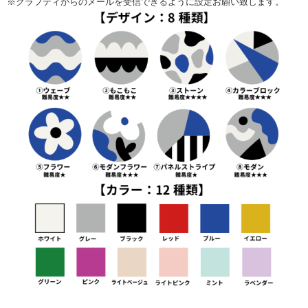
※クラフティからのメールを受信できるように設定お願い致します。
了承ください。
・当日は女性講師、男性講師の２名でレクチャーいたします。
・危険な道具もございますので、小さなお子様の同伴や参加者以外の見
学はご遠慮ください。