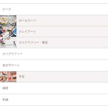
ビーズ
ポーセラーツ
クレイアート
カリグラフィー・書道
カリグラフィー
筆文字アート
手芸
裁縫
刺繍