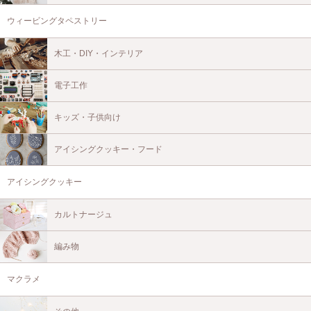
ウィービングタペストリー
木工・DIY・インテリア
電子工作
キッズ・子供向け
アイシングクッキー・フード
アイシングクッキー
カルトナージュ
編み物
マクラメ