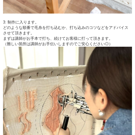
3: 制作に入ります。
どのような順番で毛糸を打ち込むか、打ち込みのコツなどをアドバイス
させて頂きます。
まずは講師がお手本で打ち、続けてお客様に打って頂きます。
（難しい箇所は講師がお手伝いしますのでご安心ください◎）