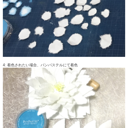
4: 着色されたい場合、パンパステルにて着色