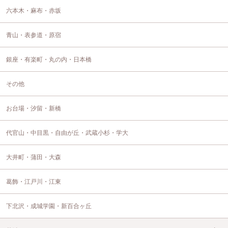
六本木・麻布・赤坂
青山・表参道・原宿
銀座・有楽町・丸の内・日本橋
その他
お台場・汐留・新橋
代官山・中目黒・自由が丘・武蔵小杉・学大
大井町・蒲田・大森
葛飾・江戸川・江東
下北沢・成城学園・新百合ヶ丘