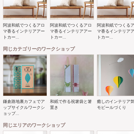
阿波和紙でつくるアロ
阿波和紙でつくるアロ
阿波和紙でつくる
マ香るインテリアアー
マ香るインテリアアー
マ香るインテリア
トカー...
トカー...
トカー...
同じカテゴリーのワークショップ
鎌倉路地裏カフェでア
和紙で作る祝箸袋と箸
癒しのインテリア
ップサイクルワークシ
置き
モビールづくり
ョップ...
同じエリアのワークショップ