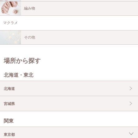
編み物
マクラメ
その他
場所から探す
北海道・東北
北海道
宮城県
関東
東京都