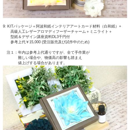
9: KITパッケージ＋阿波和紙インテリアアートカード材料（白和紙）+
高級人工レザーアロマディフーザーチャーム＋ミニライト＋
型紙＆デザイン講座資料DL3千円付
参考上代￥15,000 (受注販売及び試作中のため)
注１：年内は参考上代通りですが、全て手作業が
難しい場合や、物価高の影響も踏まえ
値上げする場合があります。