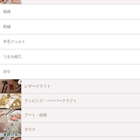
裁縫
刺繍
羊毛フェルト
つまみ細工
水引
レザークラフト
ラッピング・ペーパークラフト
アート・絵画
ガラス