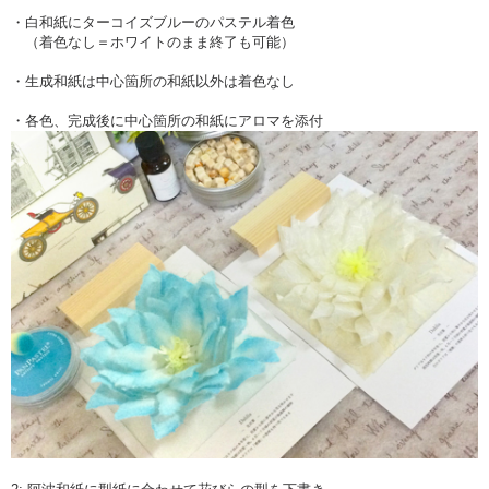
・白和紙にターコイズブルーのパステル着色
（着色なし＝ホワイトのまま終了も可能）
・生成和紙は中心箇所の和紙以外は着色なし
・各色、完成後に中心箇所の和紙にアロマを添付