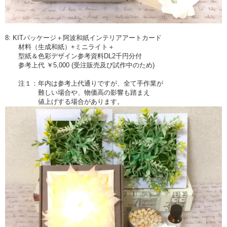
8: KITパッケージ＋阿波和紙インテリアアートカード
材料（生成和紙）+ミニライト＋
型紙＆色彩デザイン参考資料DL2千円分付
参考上代 ￥5,000 (受注販売及び試作中のため)
注１：年内は参考上代通りですが、全て手作業が
難しい場合や、物価高の影響も踏まえ
値上げする場合があります。