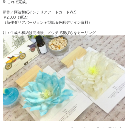
6: これで完成。
新作／阿波和紙インテリアアートカードW.S
￥2,000（税込）
（新作ダリアバージョン＋型紙＆色彩デザイン資料）
注：生成の和紙は完成後、メウチで花びらをカーリング