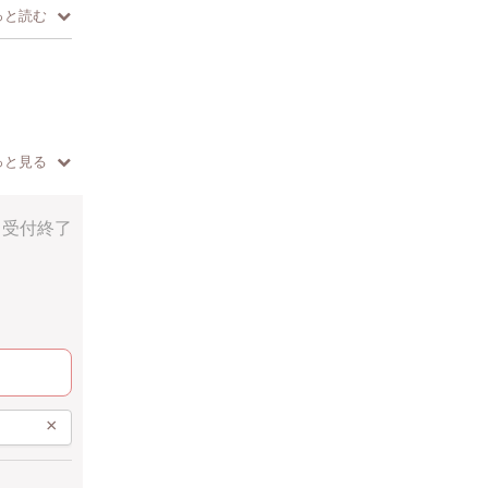
っと読む
っと見る
受付終了
×