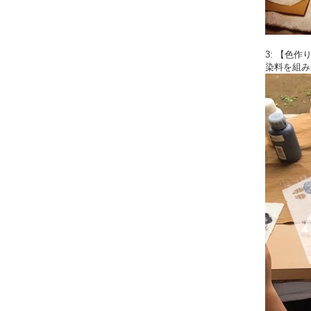
3: 【色
染料を組み