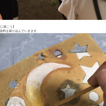
グに描こう】
染料を刷り込んでいきます。