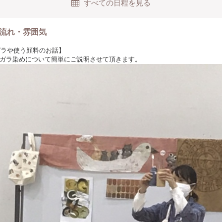
すべての日程を見る
流れ・雰囲気
ンガラや使う顔料のお話】
ガラ染めについて簡単にご説明させて頂きます。