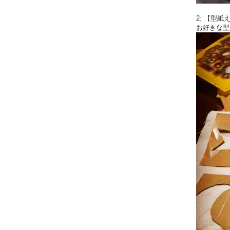
2: 【型紙
お好きな型