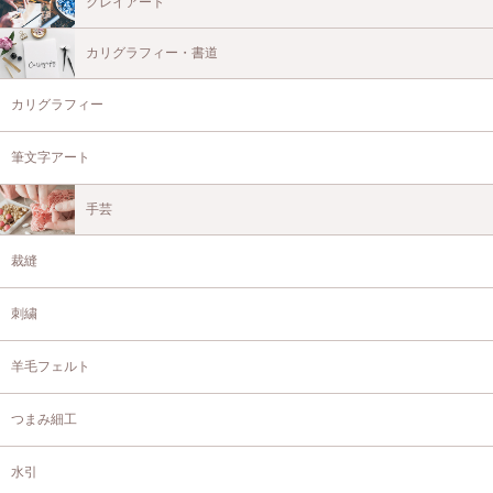
クレイアート
カリグラフィー・書道
カリグラフィー
筆文字アート
手芸
裁縫
刺繍
羊毛フェルト
つまみ細工
水引