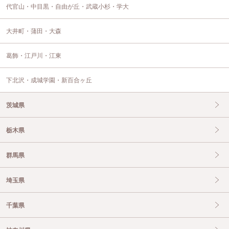
代官山・中目黒・自由が丘・武蔵小杉・学大
大井町・蒲田・大森
葛飾・江戸川・江東
下北沢・成城学園・新百合ヶ丘
茨城県
栃木県
群馬県
埼玉県
千葉県