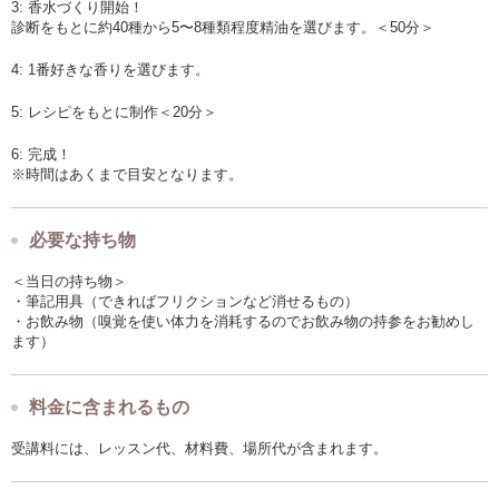
3: 香水づくり開始！
診断をもとに約40種から5〜8種類程度精油を選びます。＜50分＞
4: 1番好きな香りを選びます。
5: レシピをもとに制作＜20分＞
6: 完成！
※時間はあくまで目安となります。
必要な持ち物
＜当日の持ち物＞
・筆記用具（できればフリクションなど消せるもの）
・お飲み物（嗅覚を使い体力を消耗するのでお飲み物の持参をお勧めし
ます）
料金に含まれるもの
受講料には、レッスン代、材料費、場所代が含まれます。