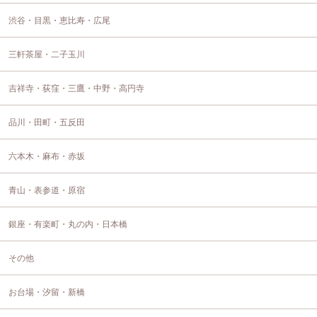
渋谷・目黒・恵比寿・広尾
三軒茶屋・二子玉川
吉祥寺・荻窪・三鷹・中野・高円寺
品川・田町・五反田
六本木・麻布・赤坂
青山・表参道・原宿
銀座・有楽町・丸の内・日本橋
その他
お台場・汐留・新橋