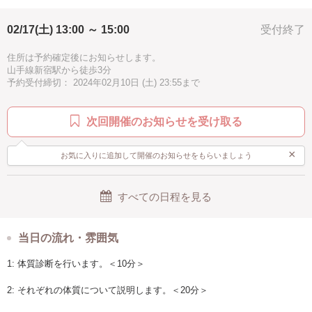
「香りに興味がある方」「香りを通して自分を知りたい方」
02/17(土) 13:00 ～ 15:00
受付終了
であればどなたでも大歓迎です♪
住所は予約確定後にお知らせします。
山手線新宿駅から徒歩3分
予約受付締切： 2024年02月10日 (土) 23:55まで
次回開催のお知らせを受け取る
×
お気に入りに追加して開催のお知らせをもらいましょう
すべての日程を見る
当日の流れ・雰囲気
1: 体質診断を行います。＜10分＞
2: それぞれの体質について説明します。＜20分＞