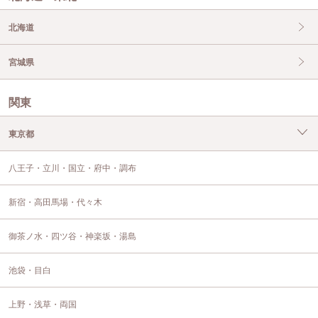
北海道
宮城県
関東
東京都
八王子・立川・国立・府中・調布
新宿・高田馬場・代々木
御茶ノ水・四ツ谷・神楽坂・湯島
池袋・目白
上野・浅草・両国