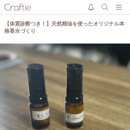
【体質診断つき！】天然精油を使ったオリジナル本
格香水づくり