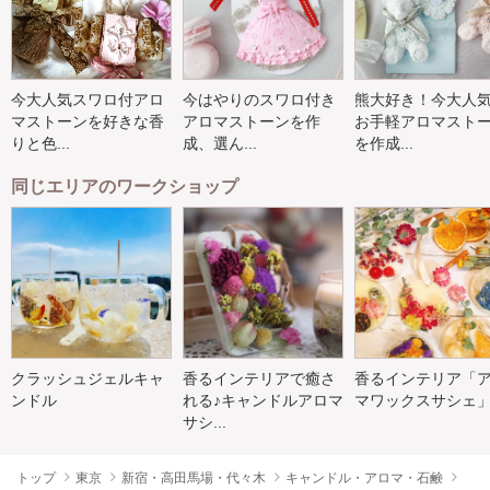
今大人気スワロ付アロ
今はやりのスワロ付き
熊大好き！今大人
マストーンを好きな香
アロマストーンを作
お手軽アロマスト
りと色...
成、選ん...
を作成...
同じエリアのワークショップ
クラッシュジェルキャ
香るインテリアで癒さ
香るインテリア「
ンドル
れる♪キャンドルアロマ
マワックスサシェ
サシ...
トップ
東京
新宿・高田馬場・代々木
キャンドル・アロマ・石鹸