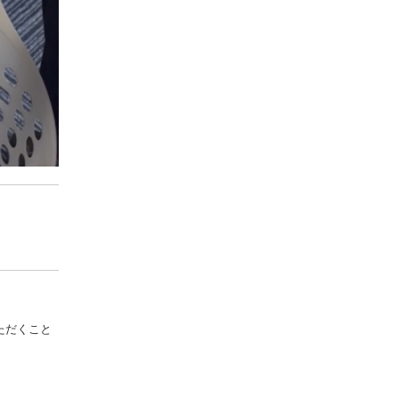
。
ただくこと