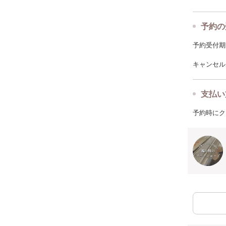
予約の
予約受付期限: 
キャンセルポ
支払い
予約時にク