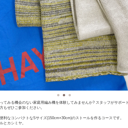
ってみる機会のない家庭用編み機を体験してみませんか? スタッフがサポー
方もぜひご参加ください。
便利なコンパクトなSサイズ(150cm×30cm)のストールを作るコースです。
ルとカシミヤ。