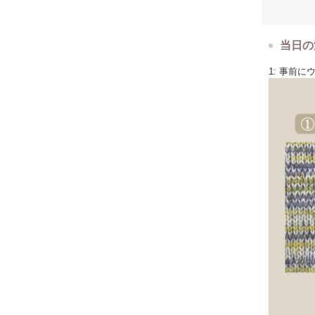
当日の
1: 事前