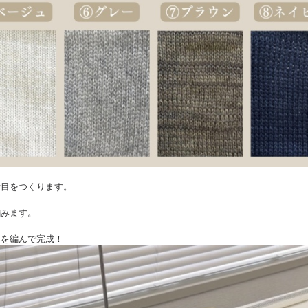
ピで目をつくります。
編みます。
編みを編んで完成！