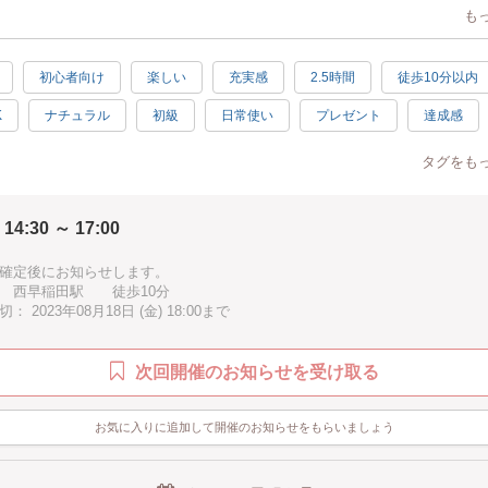
も
お選びいただけます。
ワークショップとなっておりますので、この機会にぜひご参加お待ちしてお
初心者向け
楽しい
充実感
2.5時間
徒歩10分以内
K
ナチュラル
初級
日常使い
プレゼント
達成感
ブラウン
ブルー
グレー
タグをも
 14:30 ～ 17:00
確定後にお知らせします。
 西早稲田駅 徒歩10分
 2023年08月18日 (金) 18:00まで
次回開催のお知らせを受け取る
お気に入りに追加して開催のお知らせをもらいましょう