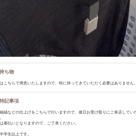
持ち物
はこちらで用意いたしますので、特に持ってきていただく必要はありません
特記事項
縮絨などの仕上げをこちらで行いますので、後日お受け取りにご来店してい
。
は着払いとなりますので、ご了承ください。
中学生以上です。