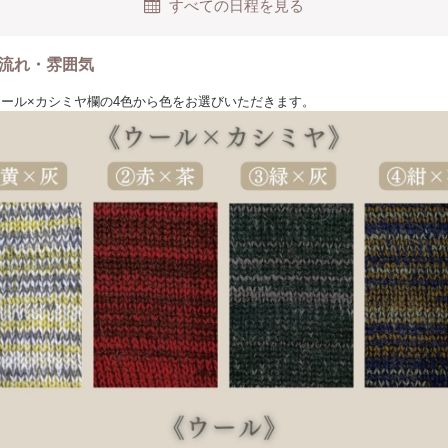
すべての日程を見る
流れ・雰囲気
にウール×カシミヤ欄の4色から色をお選びいただきます。