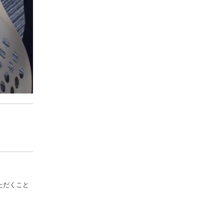
。
ただくこと