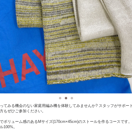
ってみる機会のない家庭用編み機を体験してみませんか? スタッフがサポー
方もぜひご参加ください。
でボリューム感のあるMサイズ(170cm×45cm)のストールを作るコースです。
ル100%。