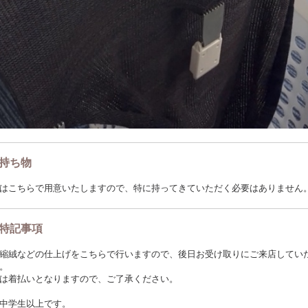
持ち物
はこちらで用意いたしますので、特に持ってきていただく必要はありません
特記事項
縮絨などの仕上げをこちらで行いますので、後日お受け取りにご来店してい
。
は着払いとなりますので、ご了承ください。
中学生以上です。