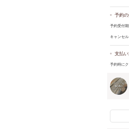
予約の
予約受付期限: 
キャンセルポ
支払い
予約時にク