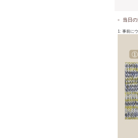
当日の
1: 事前