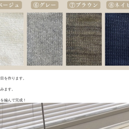
ピで目を作ります。
編みます。
編みを編んで完成！