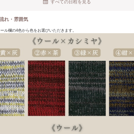
すべての日程を見る
流れ・雰囲気
にウール欄の4色から色をお選びいただきます。