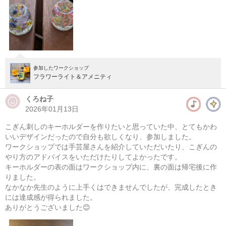
参加したワークショップ
フラワーライト＆アメニティ
ワイヤークラフト キャンドルフレーム
くろね子
準備中
2026年01月13日
次の開催をお楽しみに！
こぎん刺しのキーホルダーを作りたいと思っていた中、とてもかわ
いいデザインだったので自分も欲しくなり、参加しました。
ワークショップでは手芸屋さんを紹介していただいたり、こぎんの
やり方のアドバイスをいただけたりしてよかったです。
キーホルダーの表の面はワークショップ内に、裏の面は帰宅後に作
りました。
なかなか先生のように上手くはできませんでしたが、完成したとき
には達成感が得られました。
ありがとうございました😊