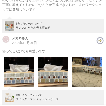
のりづけがなかなか上手くいかなく思った以上に難しかったですが
丁寧に教えてくれたのでなんとか完成できました。またワークショ
ップに参加したいです！
初心者歓迎！ビーズ刺繍でつくるミモザブローチ
参加したワークショップ
準備中
サンプル かき氷光る貯金箱
次の開催をお楽しみに！
メガネさん
2023年12月01日
飾ってるだけでも可愛いです！
参加したワークショップ
タイルクラフト ティッシュケース