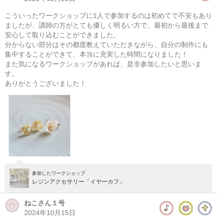
こういったワークショップに1人で参加するのは初めてで不安もあり
ましたが、講師の方がとても優しく明るい方で、最初から最後まで
安心して取り込むことができました。
分からない部分はその都度教えていただきながら、自分の制作にも
集中することができて、本当に充実した時間になりました！
また気になるワークショップがあれば、是非参加したいと思いま
す。
ありがとうございました！
参加したワークショップ
レジンアクセサリー「イヤーカフ」
「米袋トートバッグワークショップ」〜クリスマス手のひ
らブーケ付〜
ねこさん１号
2024年10月15日