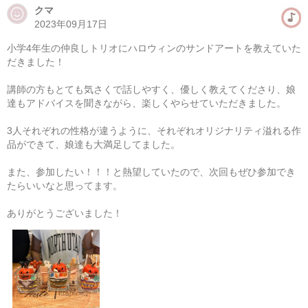
クマ
2023年09月17日
小学4年生の仲良しトリオにハロウィンのサンドアートを教えていた
だきました！
講師の方もとても気さくで話しやすく、優しく教えてくださり、娘
達もアドバイスを聞きながら、楽しくやらせていただきました。
ハロウィン アイシングクッキーワークショップ
3人それぞれの性格が違うように、それぞれオリジナリティ溢れる作
品ができて、娘達も大満足してました。
準備中
次の開催をお楽しみに！
また、参加したい！！！と熱望していたので、次回もぜひ参加でき
たらいいなと思ってます。
ありがとうございました！