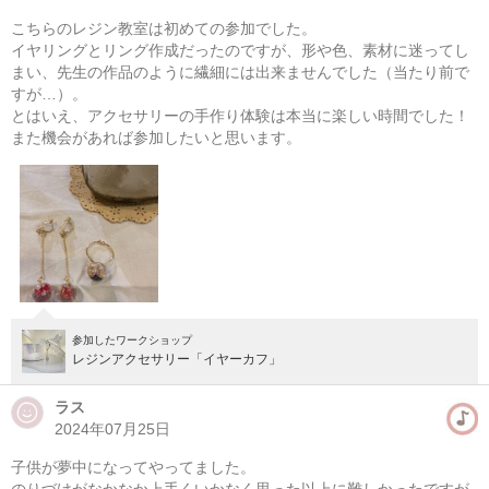
準備中
こちらのレジン教室は初めての参加でした。
次の開催をお楽しみに！
イヤリングとリング作成だったのですが、形や色、素材に迷ってし
まい、先生の作品のように繊細には出来ませんでした（当たり前で
すが…）。
とはいえ、アクセサリーの手作り体験は本当に楽しい時間でした！
また機会があれば参加したいと思います。
参加したワークショップ
レジンアクセサリー「イヤーカフ」
ラス
2024年07月25日
子供が夢中になってやってました。