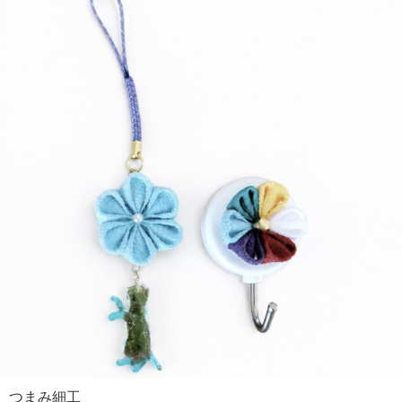
つまみ細工