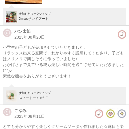
参加したワークショップ
Xmasサンドアート
パン太郎
2023年08月20日
小学生の子どもが参加させていただきました。
リラックス出来る空間で、わかりやすく説明してくださり、子ども
はノリノリで楽しそうに作っていました♪
おかげさまで見ている親も楽しい時間を過ごさせていただきました
(^^)♪
素敵な機会をありがとうございます！
【木の実リース】
参加したワークショップ
準備中
スノードーム✩*゜
次の開催をお楽しみに！
こゆみ
2023年08月11日
とても分かりやすく楽しくクリームソーダが作れました☆縁日も楽