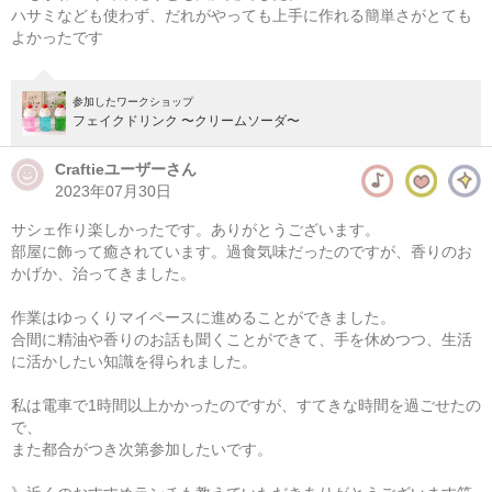
次の開催をお楽しみに！
ハサミなども使わず、だれがやっても上手に作れる簡単さがとても
よかったです
参加したワークショップ
フェイクドリンク 〜クリームソーダ〜
Craftieユーザーさん
2023年07月30日
サシェ作り楽しかったです。ありがとうございます。
部屋に飾って癒されています。過食気味だったのですが、香りのお
かげか、治ってきました。
作業はゆっくりマイペースに進めることができました。
合間に精油や香りのお話も聞くことができて、手を休めつつ、生活
に活かしたい知識を得られました。
私は電車で1時間以上かかったのですが、すてきな時間を過ごせたの
で、
また都合がつき次第参加したいです。