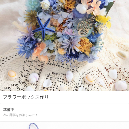
フラワーボックス作り
準備中
次の開催をお楽しみに！