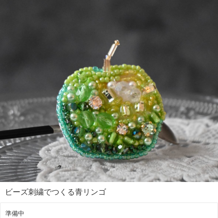
ビーズ刺繍でつくる青リンゴ
準備中