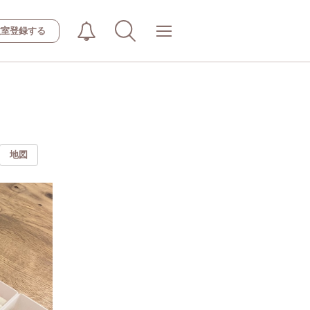
教室登録する
地図