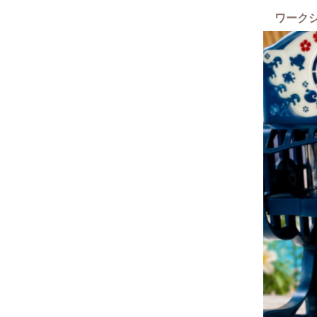
ワーク
癒しの店
ハンドメイ