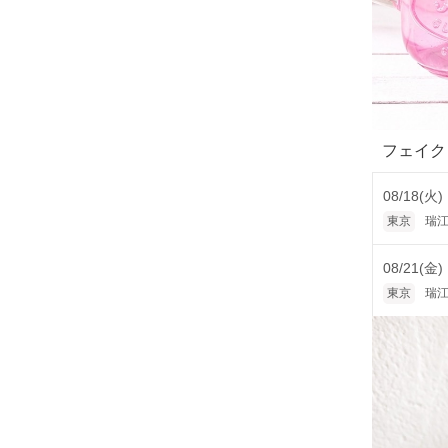
フェイク
08/18(火)
東京
瑞江
08/21(金)
東京
瑞江