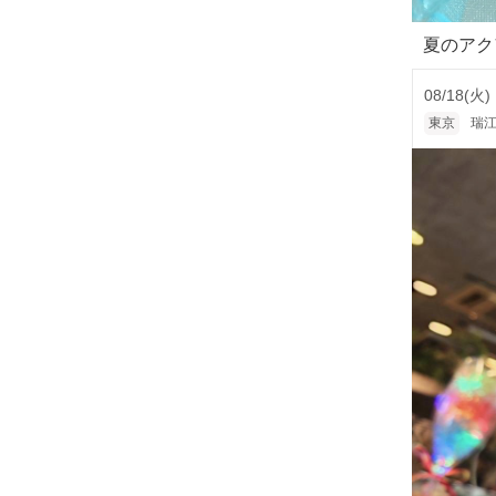
夏のアク
08/18(火)
東京
瑞江