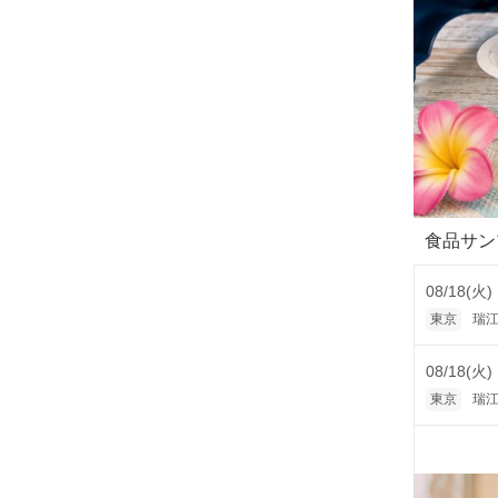
食品サン
08/18(火)
東京
瑞江
08/18(火)
東京
瑞江