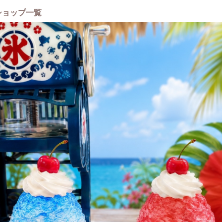
ショップ一覧
内ワークスペースで
ドを楽しんで頂けます☆*°