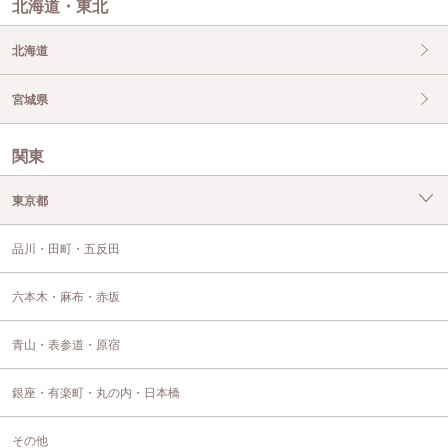
北海道・東北
北海道
宮城県
関東
東京都
品川・田町・五反田
六本木・麻布・赤坂
青山・表参道・原宿
銀座・有楽町・丸の内・日本橋
その他