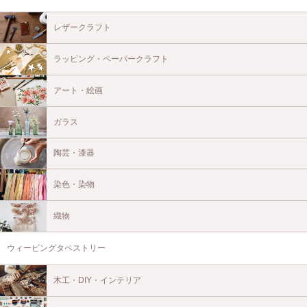
レザークラフト
ラッピング・ペーパークラフト
アート・絵画
ガラス
陶芸・漆器
染色・染物
織物
ウィービングタペストリー
木工・DIY・インテリア