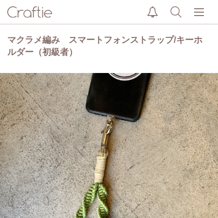
マクラメ編み スマートフォンストラップ/キーホ
ルダー（初級者）