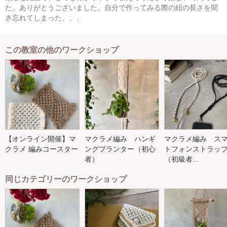
た。ありがとうございました。自分で作ってみる際の紐の長さを聞
き忘れてしまった、、、
この教室の他のワークショップ
【オンライン開催】マ
マクラメ編み ハンギ
マクラメ編み ス
クラメ 編みコースター
ングプランター（初心
トフォンストラッ
者）
（初級者...
同じカテゴリーのワークショップ