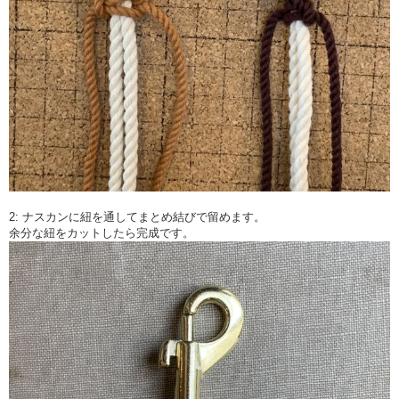
2: ナスカンに紐を通してまとめ結びで留めます。
余分な紐をカットしたら完成です。