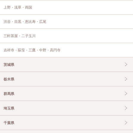
上野・浅草・両国
渋谷・目黒・恵比寿・広尾
三軒茶屋・二子玉川
吉祥寺・荻窪・三鷹・中野・高円寺
茨城県
栃木県
群馬県
埼玉県
千葉県