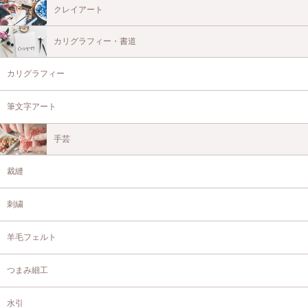
クレイアート
カリグラフィー・書道
カリグラフィー
筆文字アート
手芸
裁縫
刺繍
羊毛フェルト
つまみ細工
水引