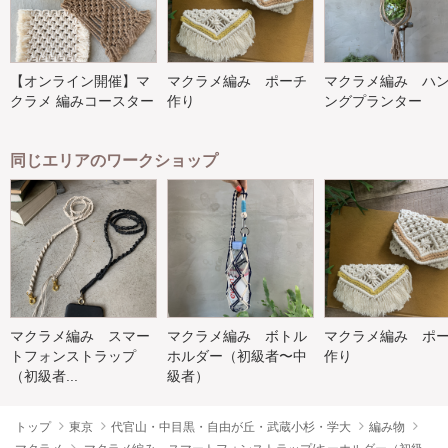
【オンライン開催】マ
マクラメ編み ポーチ
マクラメ編み ハ
クラメ 編みコースター
作り
ングプランター
同じエリアのワークショップ
マクラメ編み スマー
マクラメ編み ボトル
マクラメ編み ポ
トフォンストラップ
ホルダー（初級者〜中
作り
（初級者...
級者）
トップ
東京
代官山・中目黒・自由が丘・武蔵小杉・学大
編み物