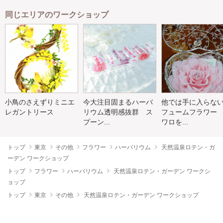
同じエリアのワークショップ
小鳥のさえずりミニエ
今大注目固まるハーバ
他では手に入らな
レガントリース
リウム透明感抜群 ス
フュームフラワー
プーン...
ワロを...
トップ
東京
その他
フラワー
ハーバリウム
天然温泉ロテン・ガ
ーデン ワークショップ
トップ
フラワー
ハーバリウム
天然温泉ロテン・ガーデン ワークシ
ョップ
トップ
東京
その他
天然温泉ロテン・ガーデン ワークショップ