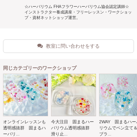
☆ハーバリウム FHAフラワーハーバリウム協会認定講師☆
インストラクター養成講座・フリーレッスン・ワークショッ
プ・資材ネットショップ運営。
教室に問い合わせをする
同じカテゴリーのワークショップ
オンラインレッスンも
今大注目 固まるハー
2WAY 固まるハー
透明感抜群 固まるハ
バリウム透明感抜群
リウムでペン立て
ーバリ...
滑り止...
ブラ...