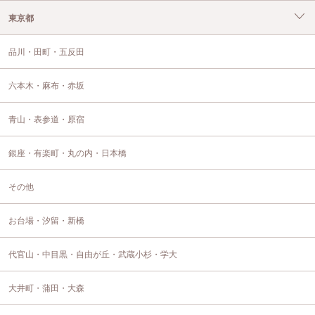
東京都
品川・田町・五反田
六本木・麻布・赤坂
青山・表参道・原宿
銀座・有楽町・丸の内・日本橋
その他
お台場・汐留・新橋
代官山・中目黒・自由が丘・武蔵小杉・学大
大井町・蒲田・大森