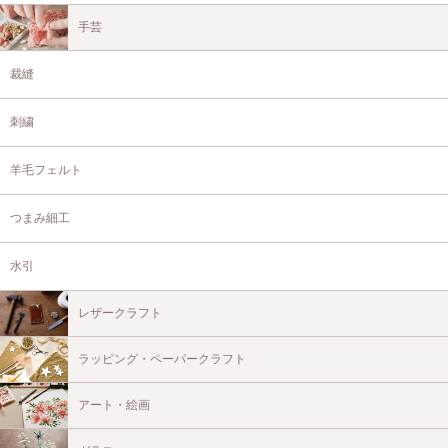
手芸
裁縫
刺繍
羊毛フェルト
つまみ細工
水引
レザークラフト
ラッピング・ペーパークラフト
アート・絵画