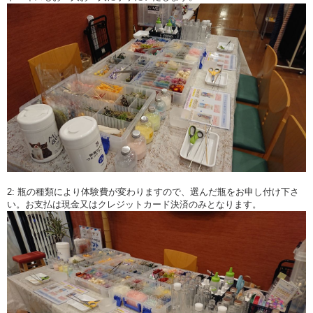
2: 瓶の種類により体験費が変わりますので、選んだ瓶をお申し付け下さ
い。お支払は現金又はクレジットカード決済のみとなります。