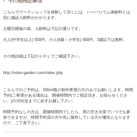
その他特記事項
こちらでワークショップを体験して頂くには、ハーバリウム体験料とは
別に施設入館料がかかります。
土曜日開催の為、入館料は下記の通りです。
大人(中学生以上) 930円、小人(4歳～小学生) 400円、3歳以下は無料。
その他詳細は下記のＵＲＬでご確認下さい。
http://roten-garden.com/index.php
こちらでのご予約は、200ml瓶の制作希望の方のみでお願いします。時間
予約(ご希望がある場合は、開催時間内でご指定頂き、お知らせくださ
い。)の10分迄までに必ずお越し下さい。
時間予約なしの方は、開催時間内でしたら、席の空き次第でいつでも参
加できますが、時間予約済の方や先に製作している方が優先となります
ので、ご了承下さい。