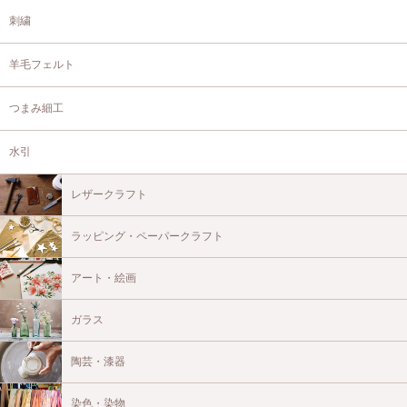
刺繍
羊毛フェルト
つまみ細工
水引
レザークラフト
ラッピング・ペーパークラフト
アート・絵画
ガラス
陶芸・漆器
染色・染物