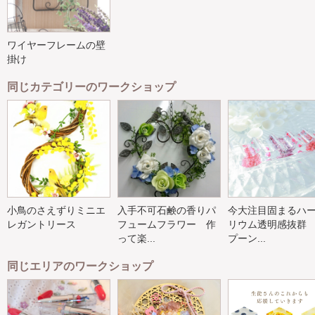
ワイヤーフレームの壁
掛け
同じカテゴリーのワークショップ
小鳥のさえずりミニエ
入手不可石鹸の香りパ
今大注目固まるハ
レガントリース
フュームフラワー 作
リウム透明感抜群
って楽...
プーン...
同じエリアのワークショップ