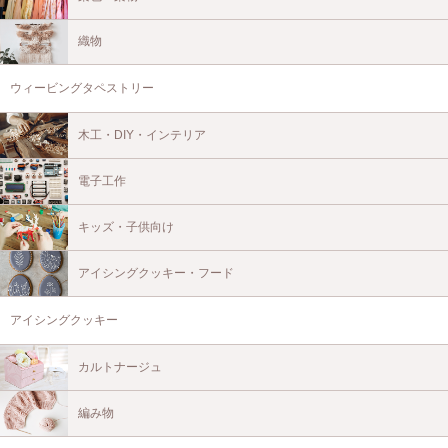
織物
ウィービングタペストリー
木工・DIY・インテリア
電子工作
キッズ・子供向け
アイシングクッキー・フード
アイシングクッキー
カルトナージュ
編み物