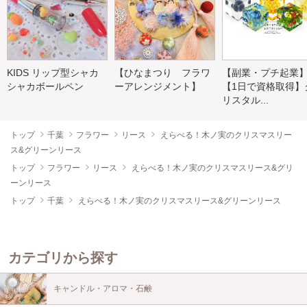
KIDS リップ型シャカ
【ひなまつり フラワ
【副業・プチ起業
シャカボールペン
ーアレンジメント】
【1日で資格取得】
リスタル...
トップ
千葉
フラワー
リース
えらべる！木ノ実のクリスマスリー
ス&グリーンリース
トップ
フラワー
リース
えらべる！木ノ実のクリスマスリース&グリ
ーンリース
トップ
千葉
えらべる！木ノ実のクリスマスリース&グリーンリース
カテゴリから探す
キャンドル・アロマ・石鹸