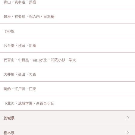
青山・表参道・原宿
銀座・有楽町・丸の内・日本橋
その他
お台場・汐留・新橋
代官山・中目黒・自由が丘・武蔵小杉・学大
大井町・蒲田・大森
葛飾・江戸川・江東
下北沢・成城学園・新百合ヶ丘
茨城県
栃木県