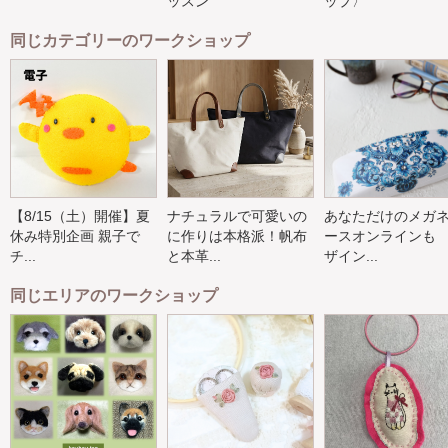
ッスン
ップ〉
同じカテゴリーのワークショップ
【8/15（土）開催】夏
ナチュラルで可愛いの
あなただけのメガ
休み特別企画 親子で
に作りは本格派！帆布
ースオンラインも
チ...
と本革...
ザイン...
同じエリアのワークショップ