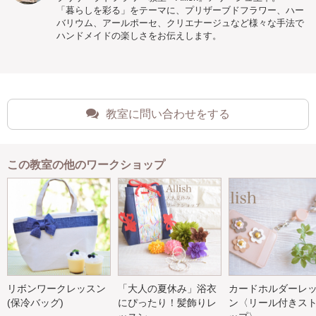
「暮らしを彩る」をテーマに、プリザーブドフラワー、ハー
バリウム、アールポーセ、クリエナージュなど様々な手法で
ハンドメイドの楽しさをお伝えします。
教室に問い合わせをする
この教室の他のワークショップ
リボンワークレッスン
「大人の夏休み」浴衣
カードホルダーレ
(保冷バッグ)
にぴったり！髪飾りレ
ン〈リール付きス