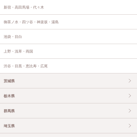
新宿・高田馬場・代々木
御茶ノ水・四ツ谷・神楽坂・湯島
池袋・目白
上野・浅草・両国
渋谷・目黒・恵比寿・広尾
茨城県
栃木県
群馬県
埼玉県