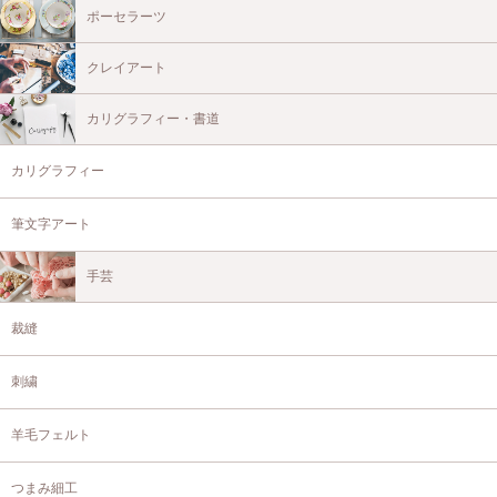
ポーセラーツ
クレイアート
カリグラフィー・書道
カリグラフィー
筆文字アート
手芸
裁縫
刺繍
羊毛フェルト
つまみ細工