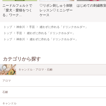
ニードルフェルトで
♡リボン刺しゅう体験
はじめての刺繍教
「愛犬・愛猫をつく
レッスン♡ミニシザー
る」ワーク...
ケース
トップ
神奈川
手芸
縫わずに作れる「ドリンクホルダー」
トップ
手芸
縫わずに作れる「ドリンクホルダー」
トップ
神奈川
縫わずに作れる「ドリンクホルダー」
カテゴリから探す
キャンドル・アロマ・石鹸
アロマ
石鹸
キャンドル