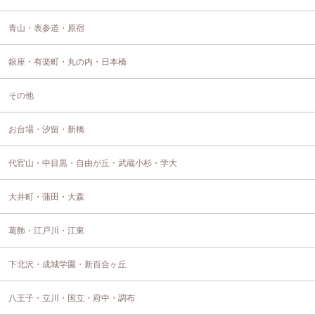
青山・表参道・原宿
銀座・有楽町・丸の内・日本橋
その他
お台場・汐留・新橋
代官山・中目黒・自由が丘・武蔵小杉・学大
大井町・蒲田・大森
葛飾・江戸川・江東
下北沢・成城学園・新百合ヶ丘
八王子・立川・国立・府中・調布