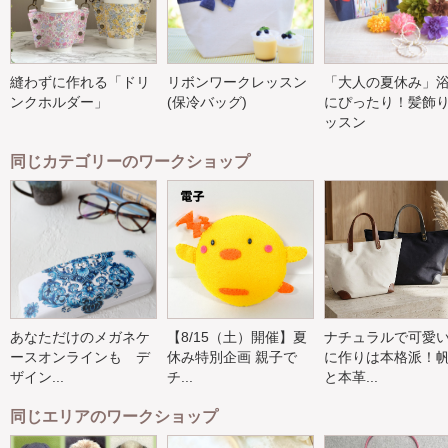
縫わずに作れる「ドリ
リボンワークレッスン
「大人の夏休み」
ンクホルダー」
(保冷バッグ)
にぴったり！髪飾
ッスン
同じカテゴリーのワークショップ
あなただけのメガネケ
【8/15（土）開催】夏
ナチュラルで可愛
ースオンラインも デ
休み特別企画 親子で
に作りは本格派！
ザイン...
チ...
と本革...
同じエリアのワークショップ