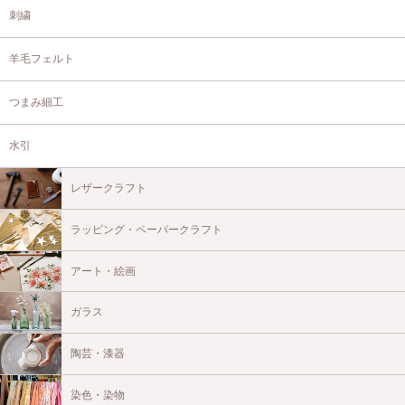
刺繍
羊毛フェルト
つまみ細工
水引
レザークラフト
ラッピング・ペーパークラフト
アート・絵画
ガラス
陶芸・漆器
染色・染物