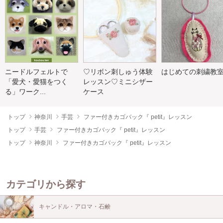
ニードルフェルトで
♡リボン刺しゅう体験
はじめての刺繍教
「愛犬・愛猫をつく
レッスン♡ミニシザー
る」ワーク...
ケース
トップ
神奈川
手芸
ファー付きカゴバック『 petit』レッスン
トップ
手芸
ファー付きカゴバック『 petit』レッスン
トップ
神奈川
ファー付きカゴバック『 petit』レッスン
カテゴリから探す
キャンドル・アロマ・石鹸