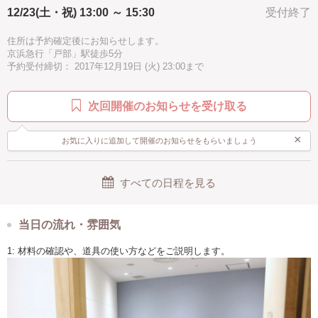
12/23(土・祝) 13:00 ～ 15:30
受付終了
手ぶらOK
住所は予約確定後にお知らせします。
京浜急行「戸部」駅徒歩5分
予約受付締切： 2017年12月19日 (火) 23:00まで
次回開催のお知らせを受け取る
×
お気に入りに追加して開催のお知らせをもらいましょう
すべての日程を見る
当日の流れ・雰囲気
1: 材料の確認や、道具の使い方などをご説明します。