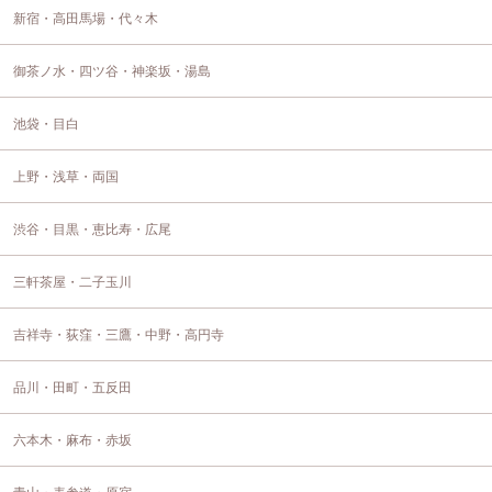
新宿・高田馬場・代々木
御茶ノ水・四ツ谷・神楽坂・湯島
池袋・目白
上野・浅草・両国
渋谷・目黒・恵比寿・広尾
三軒茶屋・二子玉川
吉祥寺・荻窪・三鷹・中野・高円寺
品川・田町・五反田
六本木・麻布・赤坂