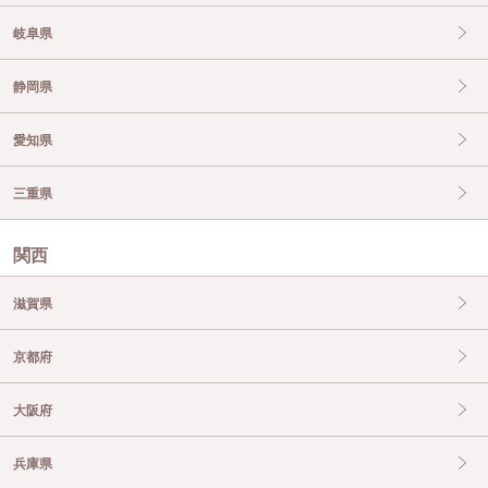
岐阜県
静岡県
愛知県
三重県
関西
滋賀県
京都府
大阪府
兵庫県