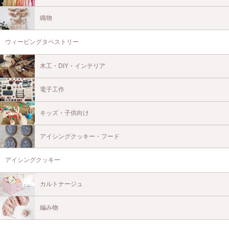
織物
ウィービングタペストリー
木工・DIY・インテリア
電子工作
キッズ・子供向け
アイシングクッキー・フード
アイシングクッキー
カルトナージュ
編み物