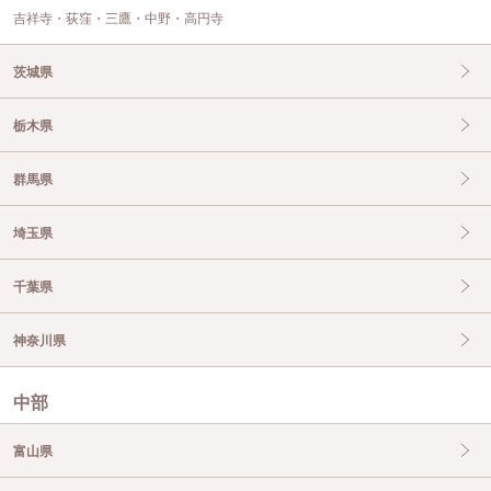
吉祥寺・荻窪・三鷹・中野・高円寺
茨城県
栃木県
群馬県
埼玉県
千葉県
神奈川県
中部
富山県