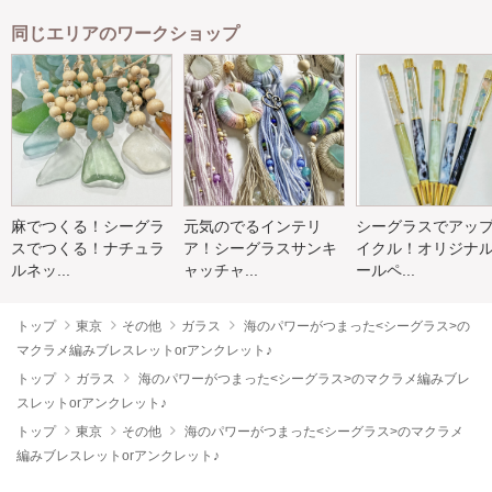
同じエリアのワークショップ
麻でつくる！シーグラ
元気のでるインテリ
シーグラスでアッ
スでつくる！ナチュラ
ア！シーグラスサンキ
イクル！オリジナ
ルネッ...
ャッチャ...
ールペ...
トップ
東京
その他
ガラス
海のパワーがつまった<シーグラス>の
マクラメ編みブレスレットorアンクレット♪
トップ
ガラス
海のパワーがつまった<シーグラス>のマクラメ編みブレ
スレットorアンクレット♪
トップ
東京
その他
海のパワーがつまった<シーグラス>のマクラメ
編みブレスレットorアンクレット♪