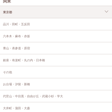
関東
東京都
品川・田町・五反田
六本木・麻布・赤坂
青山・表参道・原宿
銀座・有楽町・丸の内・日本橋
その他
お台場・汐留・新橋
代官山・中目黒・自由が丘・武蔵小杉・学大
大井町・蒲田・大森