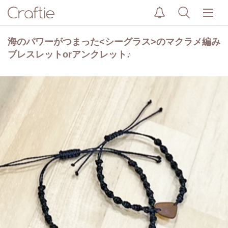
海のパワーがつまった<シーグラス>のマクラメ編み
ブレスレットorアンクレット♪