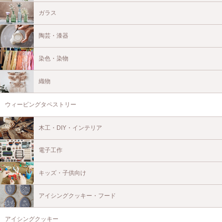
ガラス
陶芸・漆器
染色・染物
織物
ウィービングタペストリー
木工・DIY・インテリア
電子工作
キッズ・子供向け
アイシングクッキー・フード
アイシングクッキー