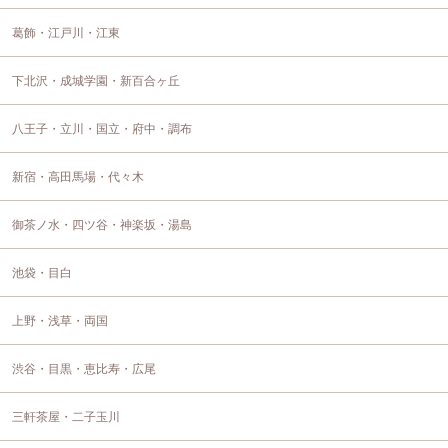
葛飾・江戸川・江東
下北沢・成城学園・新百合ヶ丘
八王子・立川・国立・府中・調布
新宿・高田馬場・代々木
御茶ノ水・四ツ谷・神楽坂・湯島
池袋・目白
上野・浅草・両国
渋谷・目黒・恵比寿・広尾
三軒茶屋・二子玉川