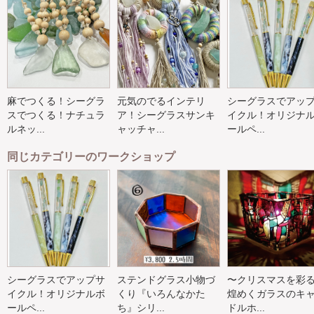
麻でつくる！シーグラ
元気のでるインテリ
シーグラスでアッ
スでつくる！ナチュラ
ア！シーグラスサンキ
イクル！オリジナ
ルネッ...
ャッチャ...
ールペ...
同じカテゴリーのワークショップ
シーグラスでアップサ
ステンドグラス小物づ
〜クリスマスを彩
イクル！オリジナルボ
くり『いろんなかた
煌めくガラスのキ
ールペ...
ち』シリ...
ドルホ...