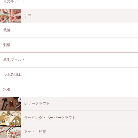
筆文字アート
手芸
裁縫
刺繍
羊毛フェルト
つまみ細工
水引
レザークラフト
ラッピング・ペーパークラフト
アート・絵画