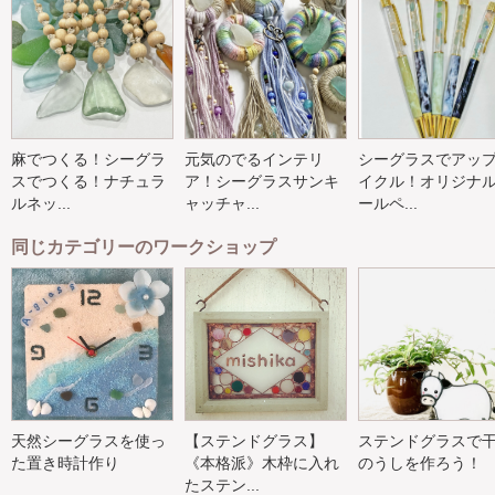
麻でつくる！シーグラ
元気のでるインテリ
シーグラスでアッ
スでつくる！ナチュラ
ア！シーグラスサンキ
イクル！オリジナ
ルネッ...
ャッチャ...
ールペ...
同じカテゴリーのワークショップ
天然シーグラスを使っ
【ステンドグラス】
ステンドグラスで
た置き時計作り
《本格派》木枠に入れ
のうしを作ろう！
たステン...