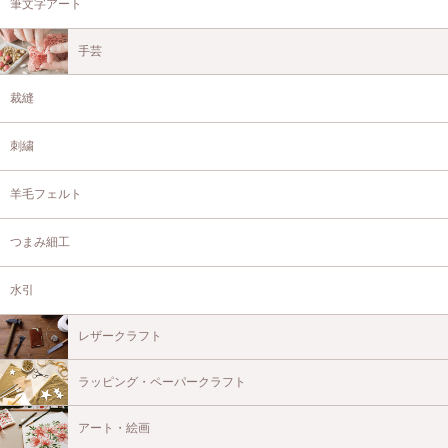
筆文字アート
手芸
裁縫
刺繍
羊毛フェルト
つまみ細工
水引
レザークラフト
ラッピング・ペーパークラフト
アート・絵画