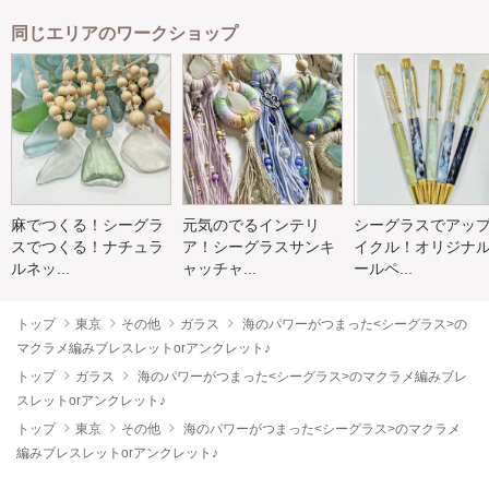
同じエリアのワークショップ
麻でつくる！シーグラ
元気のでるインテリ
シーグラスでアッ
スでつくる！ナチュラ
ア！シーグラスサンキ
イクル！オリジナ
ルネッ...
ャッチャ...
ールペ...
トップ
東京
その他
ガラス
海のパワーがつまった<シーグラス>の
マクラメ編みブレスレットorアンクレット♪
トップ
ガラス
海のパワーがつまった<シーグラス>のマクラメ編みブレ
スレットorアンクレット♪
トップ
東京
その他
海のパワーがつまった<シーグラス>のマクラメ
編みブレスレットorアンクレット♪