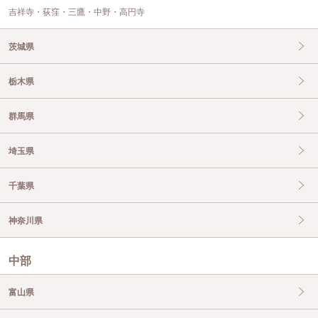
吉祥寺・荻窪・三鷹・中野・高円寺
茨城県
栃木県
群馬県
埼玉県
千葉県
神奈川県
中部
富山県