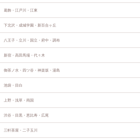
葛飾・江戸川・江東
下北沢・成城学園・新百合ヶ丘
八王子・立川・国立・府中・調布
新宿・高田馬場・代々木
御茶ノ水・四ツ谷・神楽坂・湯島
池袋・目白
上野・浅草・両国
渋谷・目黒・恵比寿・広尾
三軒茶屋・二子玉川