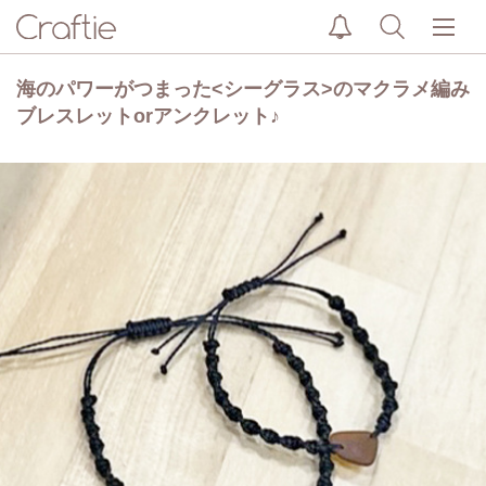
海のパワーがつまった<シーグラス>のマクラメ編み
ブレスレットorアンクレット♪