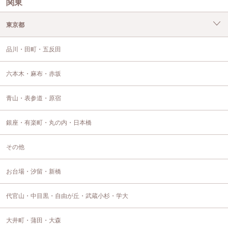
関東
東京都
品川・田町・五反田
六本木・麻布・赤坂
青山・表参道・原宿
銀座・有楽町・丸の内・日本橋
その他
お台場・汐留・新橋
代官山・中目黒・自由が丘・武蔵小杉・学大
大井町・蒲田・大森