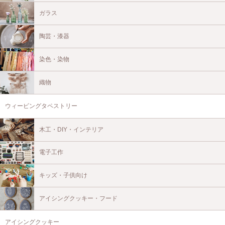
ガラス
陶芸・漆器
染色・染物
織物
ウィービングタペストリー
木工・DIY・インテリア
電子工作
キッズ・子供向け
アイシングクッキー・フード
アイシングクッキー