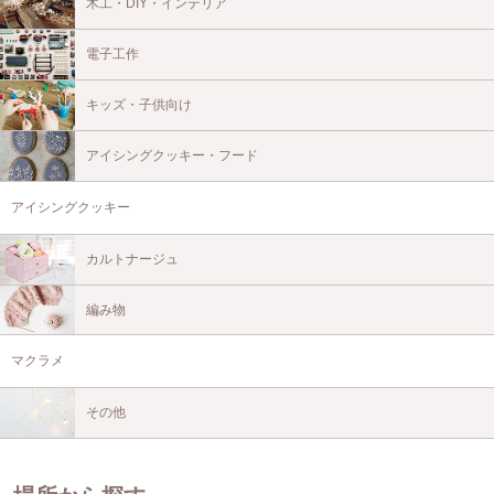
木工・DIY・インテリア
電子工作
キッズ・子供向け
アイシングクッキー・フード
アイシングクッキー
カルトナージュ
編み物
マクラメ
その他