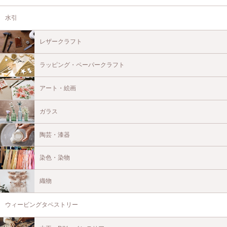
水引
レザークラフト
ラッピング・ペーパークラフト
アート・絵画
ガラス
陶芸・漆器
染色・染物
織物
ウィービングタペストリー