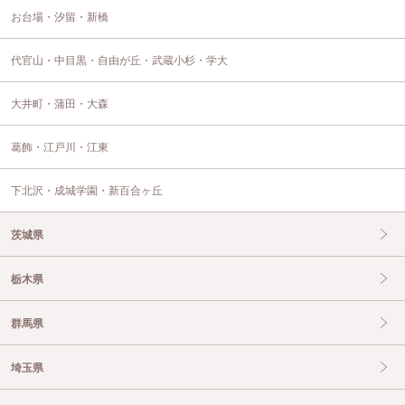
お台場・汐留・新橋
代官山・中目黒・自由が丘・武蔵小杉・学大
大井町・蒲田・大森
葛飾・江戸川・江東
下北沢・成城学園・新百合ヶ丘
茨城県
栃木県
群馬県
埼玉県