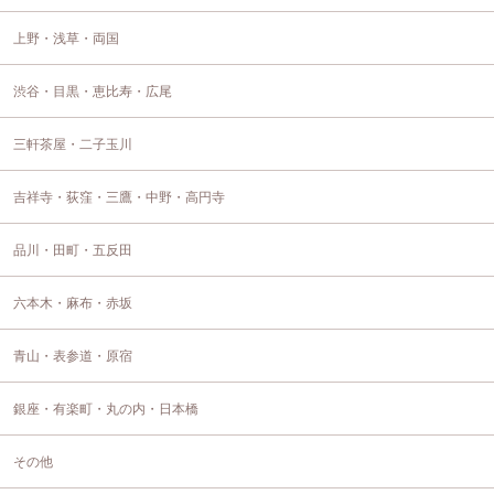
上野・浅草・両国
渋谷・目黒・恵比寿・広尾
三軒茶屋・二子玉川
吉祥寺・荻窪・三鷹・中野・高円寺
品川・田町・五反田
六本木・麻布・赤坂
青山・表参道・原宿
銀座・有楽町・丸の内・日本橋
その他