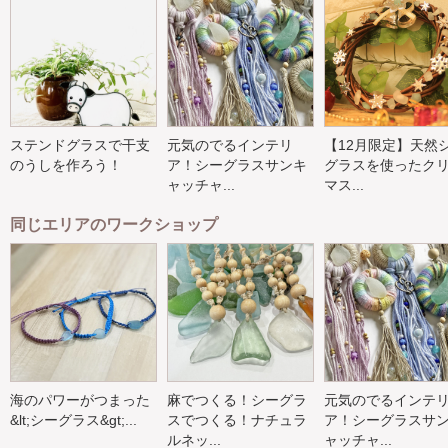
ステンドグラスで干支
元気のでるインテリ
【12月限定】天然
のうしを作ろう！
ア！シーグラスサンキ
グラスを使ったク
ャッチャ...
マス...
同じエリアのワークショップ
海のパワーがつまった
麻でつくる！シーグラ
元気のでるインテ
&lt;シーグラス&gt;...
スでつくる！ナチュラ
ア！シーグラスサ
ルネッ...
ャッチャ...