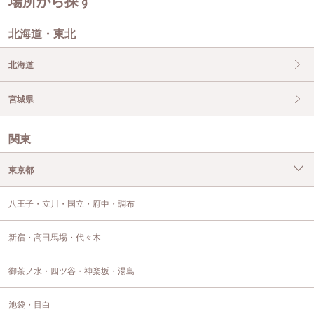
場所から探す
北海道・東北
北海道
宮城県
関東
東京都
八王子・立川・国立・府中・調布
新宿・高田馬場・代々木
御茶ノ水・四ツ谷・神楽坂・湯島
池袋・目白