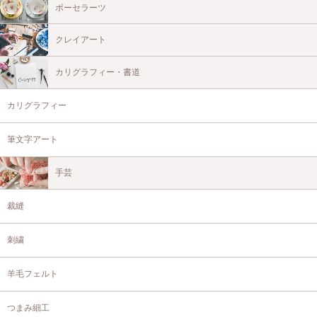
ポーセラーツ
クレイアート
カリグラフィー・書道
カリグラフィー
筆文字アート
手芸
裁縫
刺繍
羊毛フェルト
つまみ細工