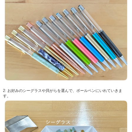
2: お好みのシーグラスや貝がらを選んで、ボールペンにいれていきま
す。