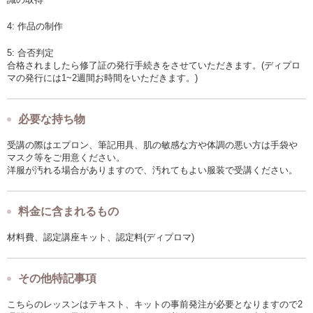
4: 作品の制作
5: 合否判定
合格されましたら修了証の発行手続きをさせていただきます。(ディプロ
マの発行には1~2週間お時間をいただきます。)
必要な持ち物
受講の際はエプロン、筆記用具、肌の敏感な方や体調の悪い方は手袋や
マスク等をご用意ください。
洋服が汚れる場合がありますので、汚れてもよい服装で受講ください。
料金に含まれるもの
材料費、認定講座キット、認定料(ディプロマ)
その他特記事項
こちらのレッスンはテキスト、キットの事前発注が必要となりますので2