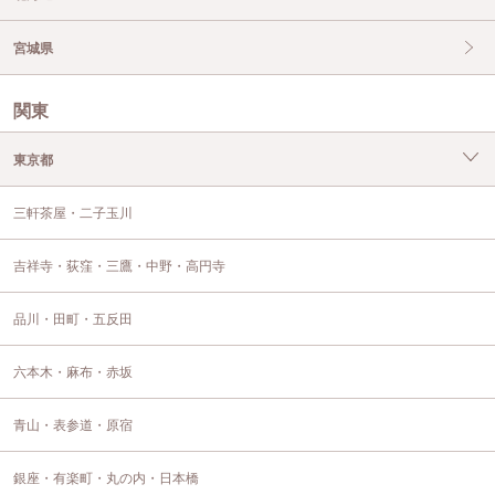
宮城県
関東
東京都
三軒茶屋・二子玉川
吉祥寺・荻窪・三鷹・中野・高円寺
品川・田町・五反田
六本木・麻布・赤坂
青山・表参道・原宿
銀座・有楽町・丸の内・日本橋