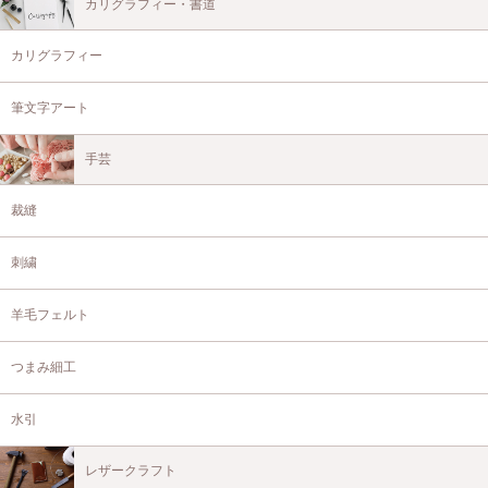
カリグラフィー・書道
カリグラフィー
筆文字アート
手芸
裁縫
刺繍
羊毛フェルト
つまみ細工
水引
レザークラフト