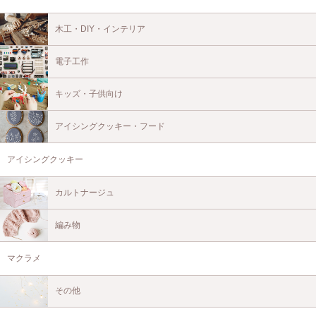
木工・DIY・インテリア
電子工作
キッズ・子供向け
アイシングクッキー・フード
アイシングクッキー
カルトナージュ
編み物
マクラメ
その他