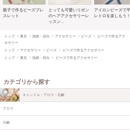
親子で作るビーズブレ
とっても可愛いリボン
アイロンビーズで
スレット
のヘアアクセサリーレ
レトロを楽しもう
ッスン...
トップ
東京
池袋・目白
アクセサリー
ビーズ
ビーズで作るアク
セサリー
トップ
アクセサリー
ビーズ
ビーズで作るアクセサリー
トップ
東京
池袋・目白
ビーズで作るアクセサリー
カテゴリから探す
キャンドル・アロマ・石鹸
アロマ
石鹸