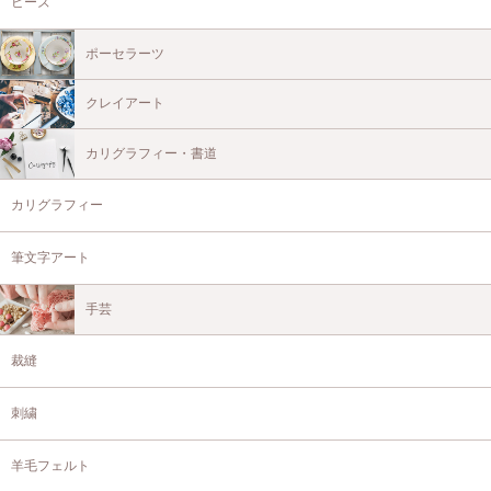
ビーズ
ポーセラーツ
クレイアート
カリグラフィー・書道
カリグラフィー
筆文字アート
手芸
裁縫
刺繍
羊毛フェルト