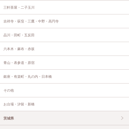
三軒茶屋・二子玉川
吉祥寺・荻窪・三鷹・中野・高円寺
品川・田町・五反田
六本木・麻布・赤坂
青山・表参道・原宿
銀座・有楽町・丸の内・日本橋
その他
お台場・汐留・新橋
茨城県