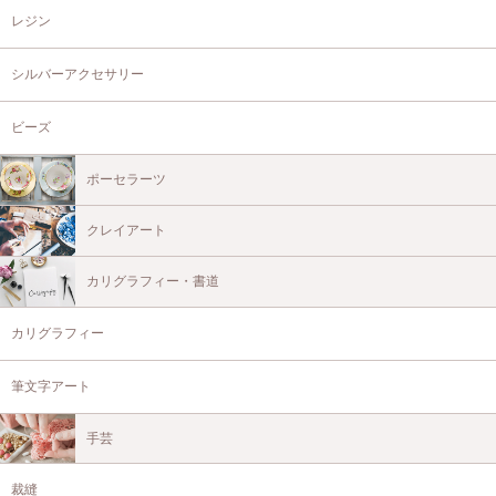
レジン
シルバーアクセサリー
ビーズ
ポーセラーツ
クレイアート
カリグラフィー・書道
カリグラフィー
筆文字アート
手芸
裁縫