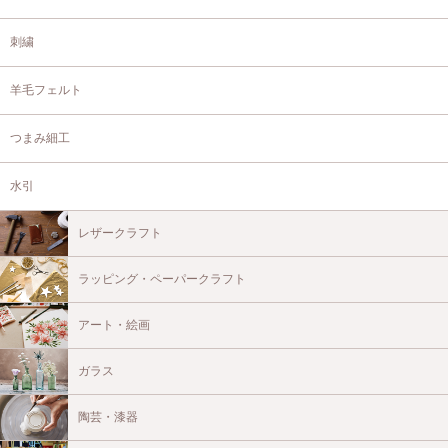
刺繍
羊毛フェルト
つまみ細工
水引
レザークラフト
ラッピング・ペーパークラフト
アート・絵画
ガラス
陶芸・漆器