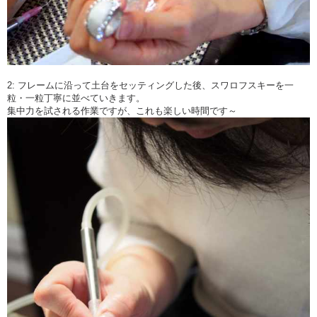
2: フレームに沿って土台をセッティングした後、スワロフスキーを一
粒・一粒丁寧に並べていきます。
集中力を試される作業ですが、これも楽しい時間です～