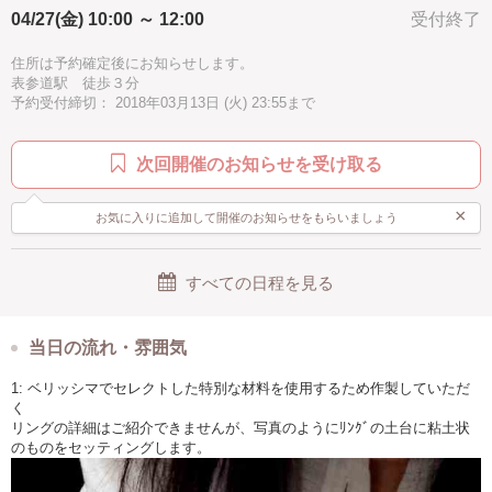
04/27(金) 10:00 ～ 12:00
受付終了
住所は予約確定後にお知らせします。
表参道駅 徒歩３分
予約受付締切： 2018年03月13日 (火) 23:55まで
次回開催のお知らせを受け取る
×
お気に入りに追加して開催のお知らせをもらいましょう
すべての日程を見る
当日の流れ・雰囲気
1: ベリッシマでセレクトした特別な材料を使用するため作製していただ
く
リングの詳細はご紹介できませんが、写真のようにﾘﾝｸﾞの土台に粘土状
のものをセッティングします。