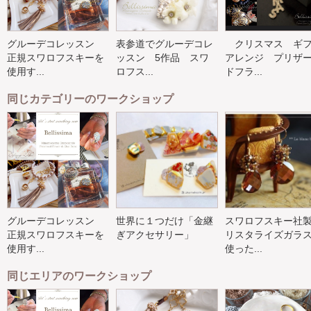
グルーデコレッスン
表参道でグルーデコレ
クリスマス ギ
正規スワロフスキーを
ッスン 5作品 スワ
アレンジ プリザ
使用す...
ロフス...
ドフラ...
同じカテゴリーのワークショップ
グルーデコレッスン
世界に１つだけ「金継
スワロフスキー社
正規スワロフスキーを
ぎアクセサリー」
リスタライズガラ
使用す...
使った...
同じエリアのワークショップ