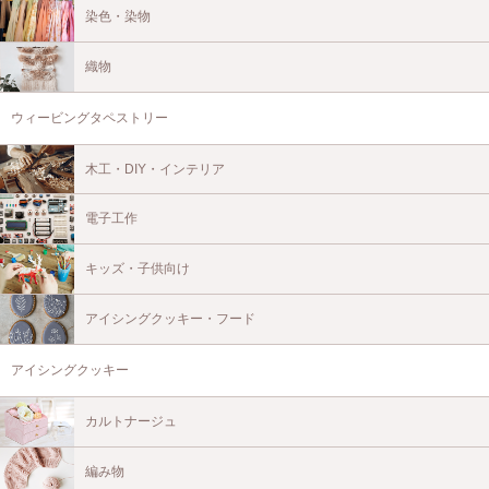
染色・染物
織物
ウィービングタペストリー
木工・DIY・インテリア
電子工作
キッズ・子供向け
アイシングクッキー・フード
アイシングクッキー
カルトナージュ
編み物