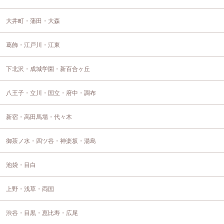
大井町・蒲田・大森
葛飾・江戸川・江東
下北沢・成城学園・新百合ヶ丘
八王子・立川・国立・府中・調布
新宿・高田馬場・代々木
御茶ノ水・四ツ谷・神楽坂・湯島
池袋・目白
上野・浅草・両国
渋谷・目黒・恵比寿・広尾