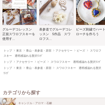
グルーデコレッスン
表参道でグルーデコレ
ビーズ刺繍でハー
正規スワロフスキーを
ッスン 5作品 スワ
ローチを作ろう
使用す...
ロフス...
トップ
東京
青山・表参道・原宿
アクセサリー
ビーズ
スワロフ
スキー 透明感溢れる贅沢ﾘﾝｸﾞ
トップ
アクセサリー
ビーズ
スワロフスキー 透明感溢れる贅沢ﾘﾝｸﾞ
トップ
東京
青山・表参道・原宿
スワロフスキー 透明感溢れる贅沢
ﾘﾝｸﾞ
カテゴリから探す
キャンドル・アロマ・石鹸