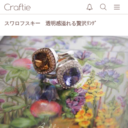
スワロフスキー 透明感溢れる贅沢ﾘﾝｸﾞ