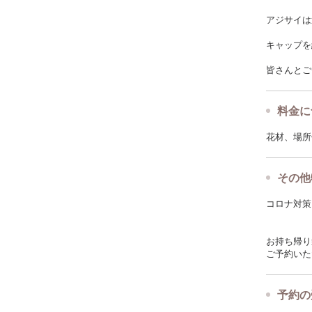
アジサイは
キャップを
皆さんとご
料金に
花材、場所
その他
コロナ対策
お持ち帰り
ご予約いた
予約の