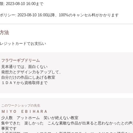
2023-08-10 16:00まで
リシー: 2023-08-10 16:00以降、100%のキャンセル料がかかります
方法
レジットカードでお支払い
フラワーギブドリーム
見本通りでは、面白くない
発想力とデザイン力をアップして、
自分だけの作品にしあげる教室
１ＤＡＹから資格取得まで
このワークショップの先生
ＭＩＹＯ ＥＢＩＨＡＲＡ
少人数 アットホーム 笑いが絶えない教室
集中できた 楽しかった こんな素敵な作品が出来ると思わなかったとの声
事実です