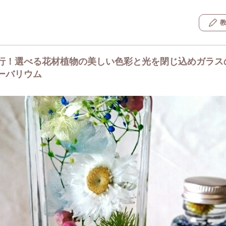
行！選べる花材植物の美しい色彩と光を閉じ込めガラス
ーバリウム