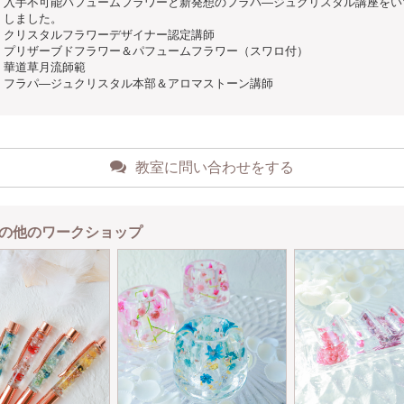
入手不可能パフュームフラワーと新発想のフラパ―ジュクリスタル講座をい
しました。
クリスタルフラワーデザイナー認定講師
プリザーブドフラワー＆パフュームフラワー（スワロ付）
華道草月流師範
フラパ―ジュクリスタル本部＆アロマストーン講師
教室に問い合わせをする
の他のワークショップ