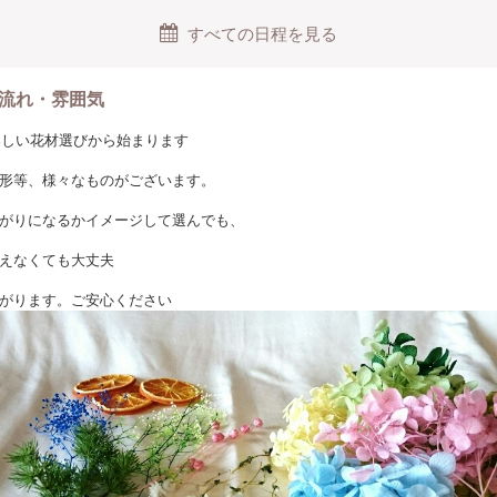
としても、プレゼントとしても、
すべての日程を見る
浮遊する植物に癒されるでしょう！
流れ・雰囲気
手な方でも簡単ですし、丁寧にお教えしますのでご安心ください。
、楽しい花材選びから始まります
ご気軽にご参加いただけます。
形等、様々なものがございます。
単です
がりになるかイメージして選んでも、
えなくても大丈夫
がります。ご安心ください