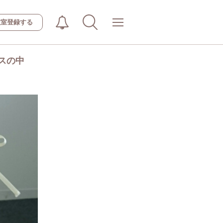
教室登録する
スの中