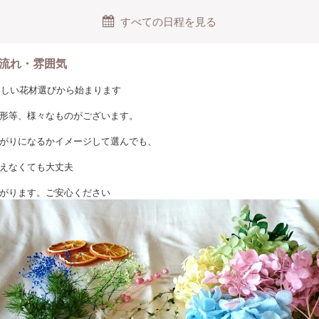
浮遊する植物に癒されるでしょう！
すべての日程を見る
手な方でも簡単ですし、丁寧にお教えしますのでご安心ください。
流れ・雰囲気
ご気軽にご参加いただけます。
、楽しい花材選びから始まります
単です
形等、様々なものがございます。
がりになるかイメージして選んでも、
えなくても大丈夫
がります。ご安心ください