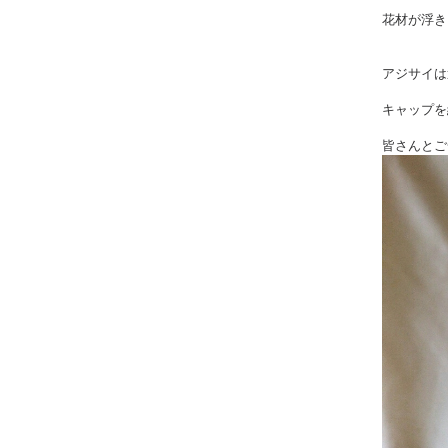
花材が浮き
アジサイは
キャップを
皆さんとご