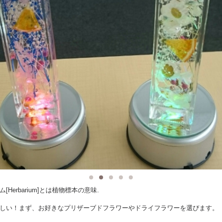
[Herbarium]とは植物標本の意味.
しい！まず、お好きなプリザーブドフラワーやドライフラワーを選びます。