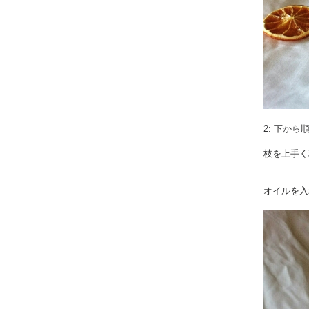
2: 下か
枝を上手く
オイルを入