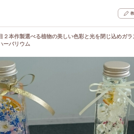
目２本作製選べる植物の美しい色彩と光を閉じ込めガラ
ハーバリウム