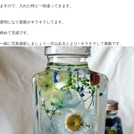
ますので、入れた時と一味違ってきます。
透明になり葉脈がキラキラしてます。
締めて完成です。
一緒に写真撮影しましょう～沢山あるとより✨キラキラして素敵です。