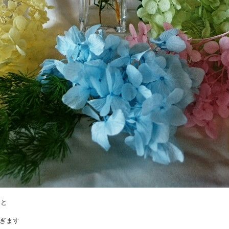
りと
ぎます