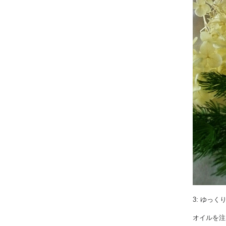
3: ゆっく
オイルを注