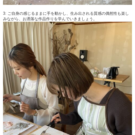
3: ご自身の感じるままに手を動かし、生み出される質感の偶然性も楽し
みながら、お洒落な作品作りを学んでいきましょう。