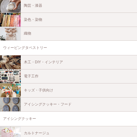
陶芸・漆器
染色・染物
織物
ウィービングタペストリー
木工・DIY・インテリア
電子工作
キッズ・子供向け
アイシングクッキー・フード
アイシングクッキー
カルトナージュ