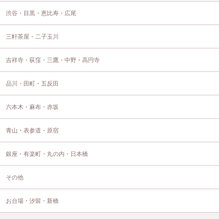
渋谷・目黒・恵比寿・広尾
三軒茶屋・二子玉川
吉祥寺・荻窪・三鷹・中野・高円寺
品川・田町・五反田
六本木・麻布・赤坂
青山・表参道・原宿
銀座・有楽町・丸の内・日本橋
その他
お台場・汐留・新橋