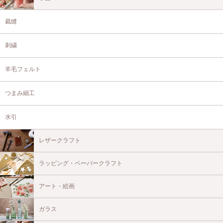
裁縫
刺繍
羊毛フェルト
つまみ細工
水引
レザークラフト
ラッピング・ペーパークラフト
アート・絵画
ガラス