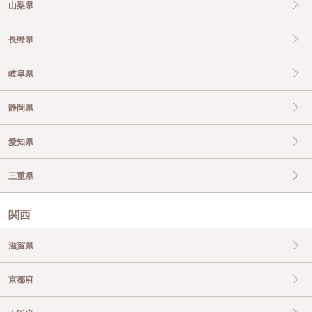
山梨県
長野県
岐阜県
静岡県
愛知県
三重県
関西
滋賀県
京都府