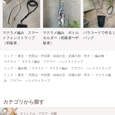
マクラメ編み スマー
マクラメ編み ボトル
パラコードで作る
トフォンストラップ
ホルダー（初級者〜中
バッグ
（初級者...
級者）
トップ
東京
代官山・中目黒・自由が丘・武蔵小杉・学大
編み物
マクラメ
マクラメ編み フラワー ハンドストラップ
トップ
編み物
マクラメ
マクラメ編み フラワー ハンドストラップ
トップ
東京
代官山・中目黒・自由が丘・武蔵小杉・学大
マクラメ編
み フラワー ハンドストラップ
カテゴリから探す
キャンドル・アロマ・石鹸