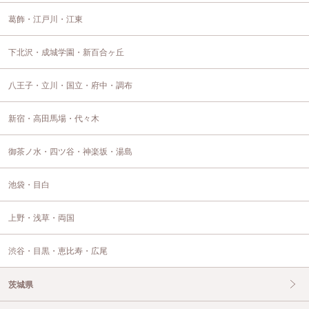
葛飾・江戸川・江東
下北沢・成城学園・新百合ヶ丘
八王子・立川・国立・府中・調布
新宿・高田馬場・代々木
御茶ノ水・四ツ谷・神楽坂・湯島
池袋・目白
上野・浅草・両国
渋谷・目黒・恵比寿・広尾
茨城県