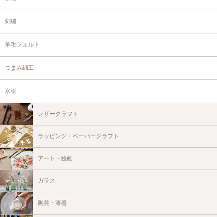
刺繍
羊毛フェルト
つまみ細工
水引
レザークラフト
ラッピング・ペーパークラフト
アート・絵画
ガラス
陶芸・漆器