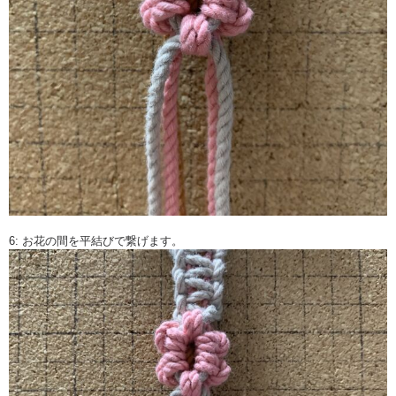
6: お花の間を平結びで繋げます。