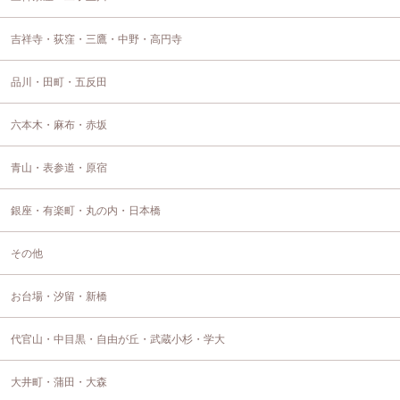
吉祥寺・荻窪・三鷹・中野・高円寺
品川・田町・五反田
六本木・麻布・赤坂
青山・表参道・原宿
銀座・有楽町・丸の内・日本橋
その他
お台場・汐留・新橋
代官山・中目黒・自由が丘・武蔵小杉・学大
大井町・蒲田・大森