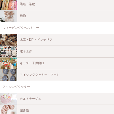
染色・染物
織物
ウィービングタペストリー
木工・DIY・インテリア
電子工作
キッズ・子供向け
アイシングクッキー・フード
アイシングクッキー
カルトナージュ
編み物