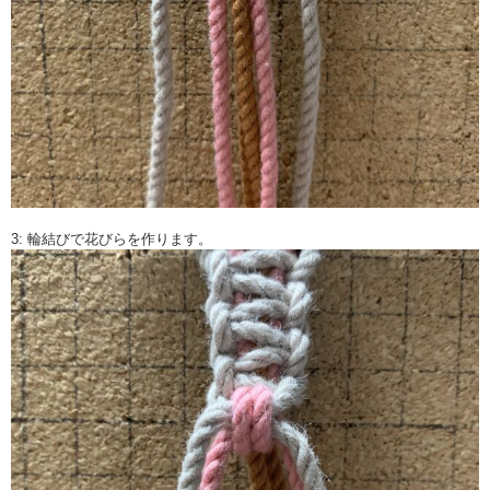
3: 輪結びで花びらを作ります。