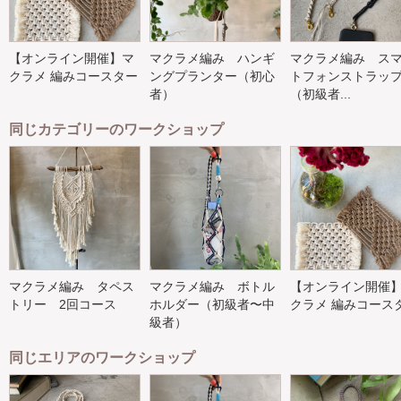
【オンライン開催】マ
マクラメ編み ハンギ
マクラメ編み ス
クラメ 編みコースター
ングプランター（初心
トフォンストラッ
者）
（初級者...
同じカテゴリーのワークショップ
マクラメ編み タペス
マクラメ編み ボトル
【オンライン開催
トリー 2回コース
ホルダー（初級者〜中
クラメ 編みコース
級者）
同じエリアのワークショップ