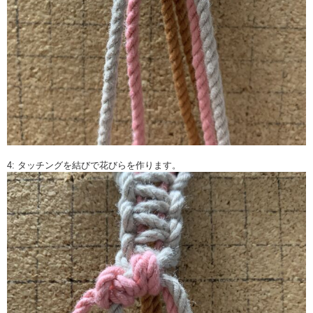
4: タッチングを結びで花びらを作ります。