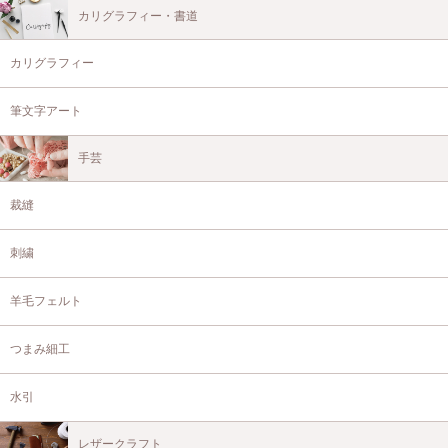
カリグラフィー・書道
カリグラフィー
筆文字アート
手芸
裁縫
刺繍
羊毛フェルト
つまみ細工
水引
レザークラフト