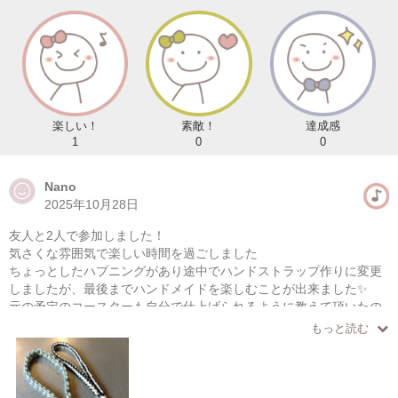
楽しい！
素敵！
達成感
1
0
0
Nano
2025年10月28日
友人と2人で参加しました！
気さくな雰囲気で楽しい時間を過ごしました
ちょっとしたハプニングがあり途中でハンドストラップ作りに変更
しましたが、最後までハンドメイドを楽しむことが出来ました✨
元の予定のコースターも自分で仕上げられるように教えて頂いたの
で頑張って完成させます
もっと読む
ありがとうございました！