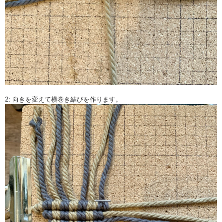
2: 向きを変えて横巻き結びを作ります。