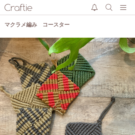
マクラメ編み コースター