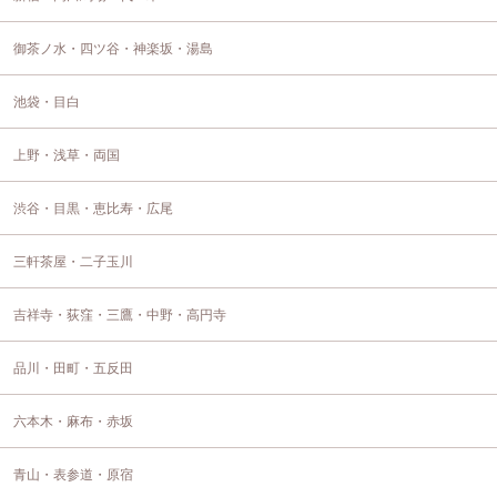
御茶ノ水・四ツ谷・神楽坂・湯島
池袋・目白
上野・浅草・両国
渋谷・目黒・恵比寿・広尾
三軒茶屋・二子玉川
吉祥寺・荻窪・三鷹・中野・高円寺
品川・田町・五反田
六本木・麻布・赤坂
青山・表参道・原宿