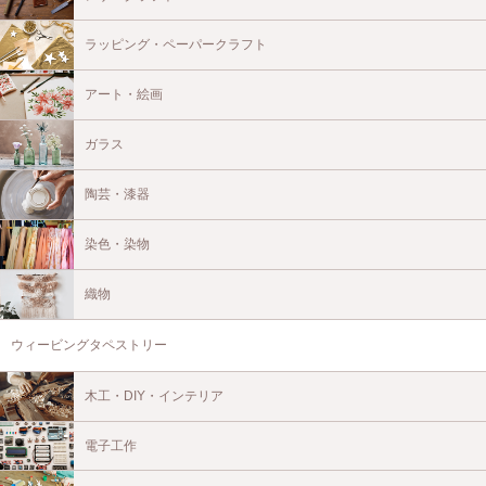
ラッピング・ペーパークラフト
アート・絵画
ガラス
陶芸・漆器
染色・染物
織物
ウィービングタペストリー
木工・DIY・インテリア
電子工作