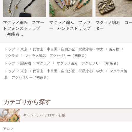
マクラメ編み スマー
マクラメ編み フラワ
マクラメ編み コ
トフォンストラップ
ー ハンドストラップ
ター
（初級者...
トップ
東京
代官山・中目黒・自由が丘・武蔵小杉・学大
編み物
マクラメ
マクラメ編み アクセサリー（初級者）
トップ
編み物
マクラメ
マクラメ編み アクセサリー（初級者）
トップ
東京
代官山・中目黒・自由が丘・武蔵小杉・学大
マクラメ編
み アクセサリー（初級者）
カテゴリから探す
キャンドル・アロマ・石鹸
アロマ