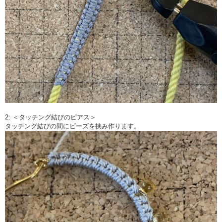
2: ＜タッチング結びのピアス＞
タッチング結びの間にビーズを挟み作ります。