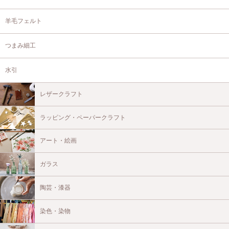
羊毛フェルト
つまみ細工
水引
レザークラフト
ラッピング・ペーパークラフト
アート・絵画
ガラス
陶芸・漆器
染色・染物