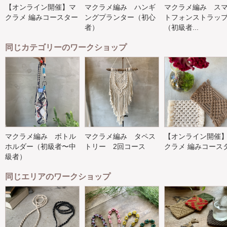
【オンライン開催】マ
マクラメ編み ハンギ
マクラメ編み ス
クラメ 編みコースター
ングプランター（初心
トフォンストラッ
者）
（初級者...
同じカテゴリーのワークショップ
マクラメ編み ボトル
マクラメ編み タペス
【オンライン開催
ホルダー（初級者〜中
トリー 2回コース
クラメ 編みコース
級者）
同じエリアのワークショップ