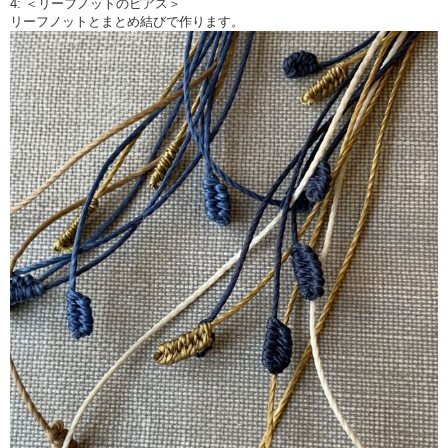
4: ＜リーフノットのピアス＞
リーフノットとまとめ結びで作ります。