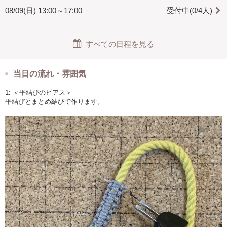
08/09(日) 13:00～17:00
受付中(0/4人)
すべての日程を見る
当日の流れ・雰囲気
1: ＜平結びのピアス＞
平結びとまとめ結びで作ります。