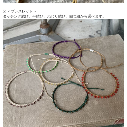
5: ＜ブレスレット＞
タッチング結び、平結び、ねじり結び、四つ組から選べます。