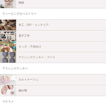
織物
ウィービングタペストリー
木工・DIY・インテリア
電子工作
キッズ・子供向け
アイシングクッキー・フード
アイシングクッキー
カルトナージュ
編み物
マクラメ