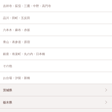
吉祥寺・荻窪・三鷹・中野・高円寺
品川・田町・五反田
六本木・麻布・赤坂
青山・表参道・原宿
銀座・有楽町・丸の内・日本橋
その他
お台場・汐留・新橋
茨城県
栃木県