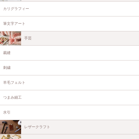
カリグラフィー
筆文字アート
手芸
裁縫
刺繍
羊毛フェルト
つまみ細工
水引
レザークラフト