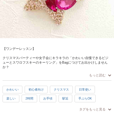
【ワンデーレッスン】
クリスマスパーティーや女子会にキラキラの「かわいい自慢できるビジ
ューとスワロフスキーのキーリング」をBagにつけてお出かけしません
か？
もっと読む
女友達に「素敵♡」「かわいい♡」「えー自分で作ったの？」って、絶
対言われますよ。
かわいい
初心者向け
クリスマス
日常使い
ちょっぴり鼻高々で自慢しちゃいましょう。
楽しい
2時間
お手頃
駅近
手ぶらOK
お忙しい年末ですが、ちょっと2時間だけ休憩して息抜きなさってみて
は。
タグをもっと見る
キラキラビジューとスワロフスキーのキーリングが簡単に手作りできま