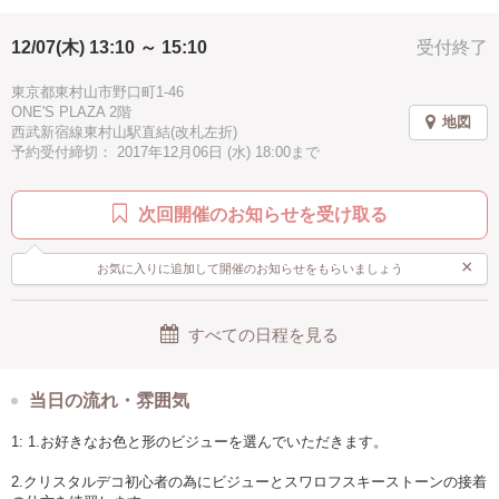
すよ。
12/07(木) 13:10 ～ 15:10
受付終了
最後にタッセルを付けて完成です。
丸カンの上手な付け方も教えます。
東京都東村山市野口町1-46
ONE'S PLAZA 2階
地図
西武新宿線東村山駅直結(改札左折)
予約受付締切： 2017年12月06日 (水) 18:00まで
次回開催のお知らせを受け取る
×
お気に入りに追加して開催のお知らせをもらいましょう
すべての日程を見る
当日の流れ・雰囲気
1: 1.お好きなお色と形のビジューを選んでいただきます。
2.クリスタルデコ初心者の為にビジューとスワロフスキーストーンの接着