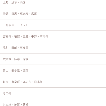
上野・浅草・両国
渋谷・目黒・恵比寿・広尾
三軒茶屋・二子玉川
吉祥寺・荻窪・三鷹・中野・高円寺
品川・田町・五反田
六本木・麻布・赤坂
青山・表参道・原宿
銀座・有楽町・丸の内・日本橋
その他
お台場・汐留・新橋