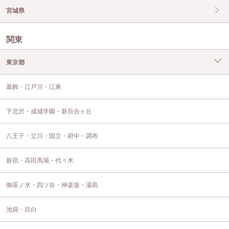
宮城県
関東
東京都
葛飾・江戸川・江東
下北沢・成城学園・新百合ヶ丘
八王子・立川・国立・府中・調布
新宿・高田馬場・代々木
御茶ノ水・四ツ谷・神楽坂・湯島
池袋・目白