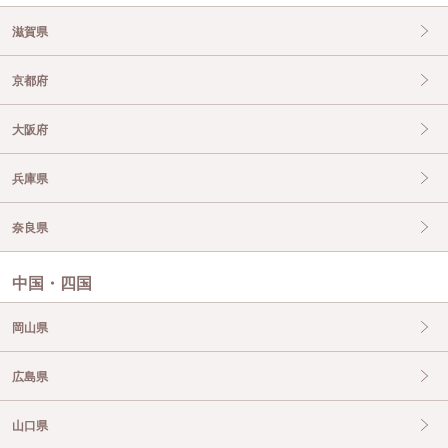
滋賀県
京都府
大阪府
兵庫県
奈良県
中国・四国
岡山県
広島県
山口県