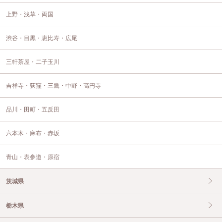
上野・浅草・両国
渋谷・目黒・恵比寿・広尾
三軒茶屋・二子玉川
吉祥寺・荻窪・三鷹・中野・高円寺
品川・田町・五反田
六本木・麻布・赤坂
青山・表参道・原宿
茨城県
栃木県