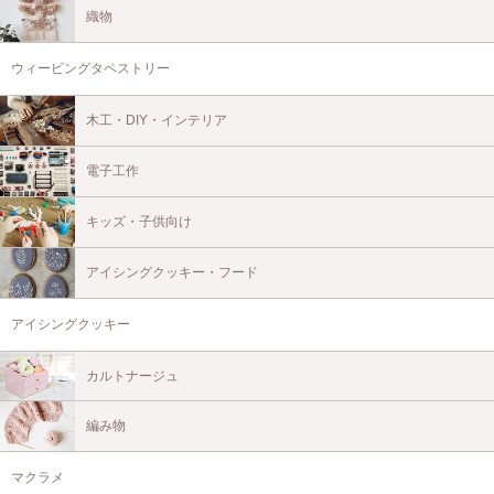
織物
ウィービングタペストリー
木工・DIY・インテリア
電子工作
キッズ・子供向け
アイシングクッキー・フード
アイシングクッキー
カルトナージュ
編み物
マクラメ