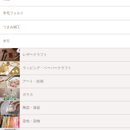
羊毛フェルト
つまみ細工
水引
レザークラフト
ラッピング・ペーパークラフト
アート・絵画
ガラス
陶芸・漆器
染色・染物