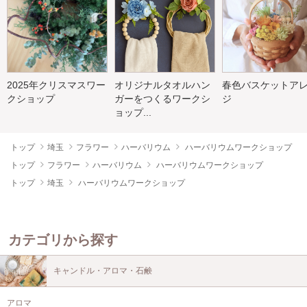
2025年クリスマスワー
オリジナルタオルハン
春色バスケットア
クショップ
ガーをつくるワークシ
ジ
ョップ...
トップ
埼玉
フラワー
ハーバリウム
ハーバリウムワークショップ
トップ
フラワー
ハーバリウム
ハーバリウムワークショップ
トップ
埼玉
ハーバリウムワークショップ
カテゴリから探す
キャンドル・アロマ・石鹸
アロマ