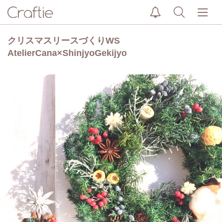
クリスマスリースづくりWS
AtelierCana×ShinjyoGekijyo