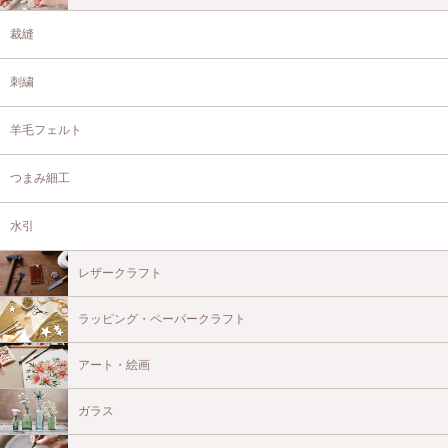
裁縫
刺繍
羊毛フェルト
つまみ細工
水引
レザークラフト
ラッピング・ペーパークラフト
アート・絵画
ガラス