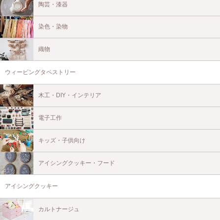
陶芸・漆器
染色・染物
織物
ウィービングタペストリー
木工・DIY・インテリア
電子工作
キッズ・子供向け
アイシングクッキー・フード
アイシングクッキー
カルトナージュ