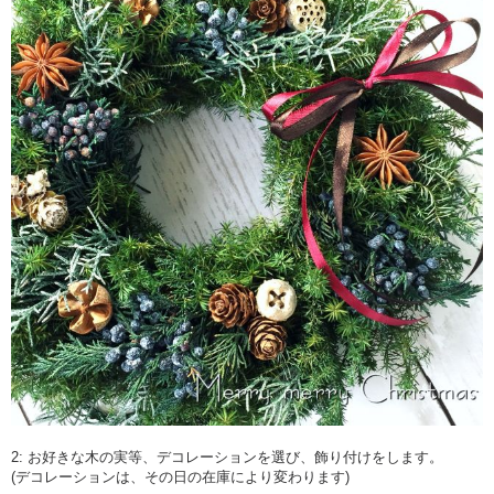
2: お好きな木の実等、デコレーションを選び、飾り付けをします。
(デコレーションは、その日の在庫により変わります)