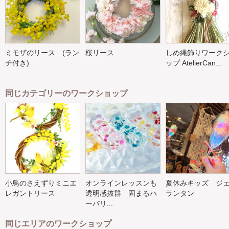
ミモザのリース (ラン
桜リース
しめ縄飾りワーク
チ付き)
ップ AtelierCan...
同じカテゴリーのワークショップ
小鳥のさえずりミニエ
オンラインレッスンも
夏休みキッズ ジ
レガントリース
透明感抜群 固まるハ
ランタン
ーバリ...
同じエリアのワークショップ