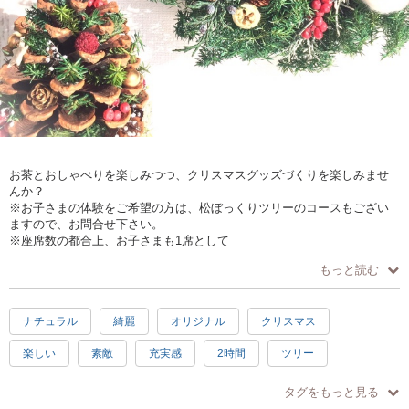
お茶とおしゃべりを楽しみつつ、クリスマスグッズづくりを楽しみませ
んか？
※お子さまの体験をご希望の方は、松ぼっくりツリーのコースもござい
ますので、お問合せ下さい。
※座席数の都合上、お子さまも1席として
お申し込みをお願いいたします。
もっと読む
★ご予約は、店頭でも承っております。
お席には限りが御座いますので、ご容赦下さい。
ナチュラル
綺麗
オリジナル
クリスマス
楽しい
素敵
充実感
2時間
ツリー
リース
駅近
タグをもっと見る