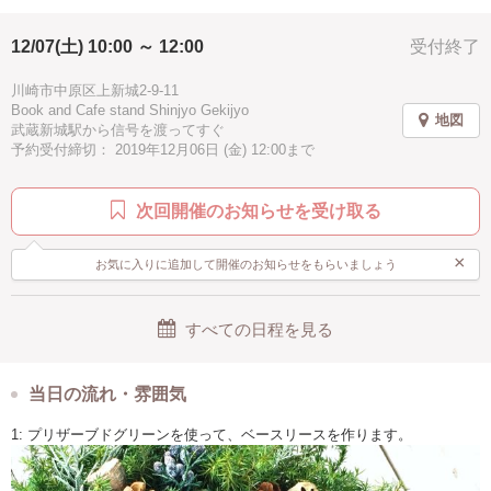
12/07(土) 10:00 ～ 12:00
受付終了
川崎市中原区上新城2-9-11
Book and Cafe stand Shinjyo Gekijyo
地図
武蔵新城駅から信号を渡ってすぐ
予約受付締切： 2019年12月06日 (金) 12:00まで
次回開催のお知らせを受け取る
×
お気に入りに追加して開催のお知らせをもらいましょう
すべての日程を見る
当日の流れ・雰囲気
1: プリザーブドグリーンを使って、ベースリースを作ります。