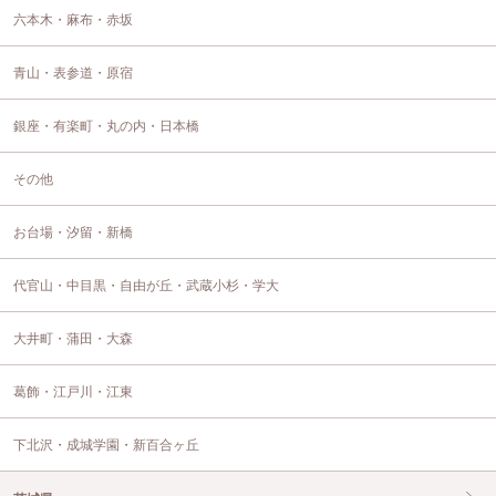
六本木・麻布・赤坂
青山・表参道・原宿
銀座・有楽町・丸の内・日本橋
その他
お台場・汐留・新橋
代官山・中目黒・自由が丘・武蔵小杉・学大
大井町・蒲田・大森
葛飾・江戸川・江東
下北沢・成城学園・新百合ヶ丘