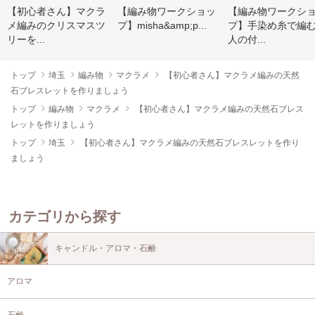
【初心者さん】マクラ
【編み物ワークショッ
【編み物ワークシ
メ編みのクリスマスツ
プ】misha&amp;p...
プ】手染め糸で編
リーを...
人の付...
トップ
埼玉
編み物
マクラメ
【初心者さん】マクラメ編みの天然
石ブレスレットを作りましょう
トップ
編み物
マクラメ
【初心者さん】マクラメ編みの天然石ブレス
レットを作りましょう
トップ
埼玉
【初心者さん】マクラメ編みの天然石ブレスレットを作り
ましょう
カテゴリから探す
キャンドル・アロマ・石鹸
アロマ
石鹸