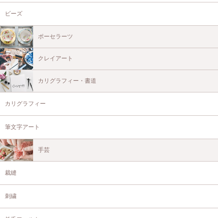
ビーズ
ポーセラーツ
クレイアート
カリグラフィー・書道
カリグラフィー
筆文字アート
手芸
裁縫
刺繍