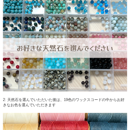
2: 天然石を選んでいただいた後は、19色のワックスコードの中からお好
きなお色を選んでいただきます