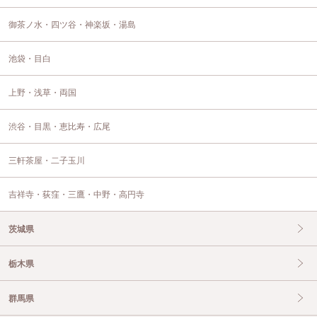
御茶ノ水・四ツ谷・神楽坂・湯島
池袋・目白
上野・浅草・両国
渋谷・目黒・恵比寿・広尾
三軒茶屋・二子玉川
吉祥寺・荻窪・三鷹・中野・高円寺
茨城県
栃木県
群馬県