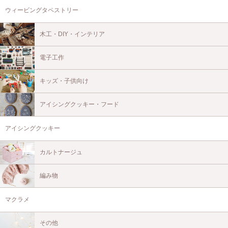
ウィービングタペストリー
木工・DIY・インテリア
電子工作
キッズ・子供向け
アイシングクッキー・フード
アイシングクッキー
カルトナージュ
編み物
マクラメ
その他