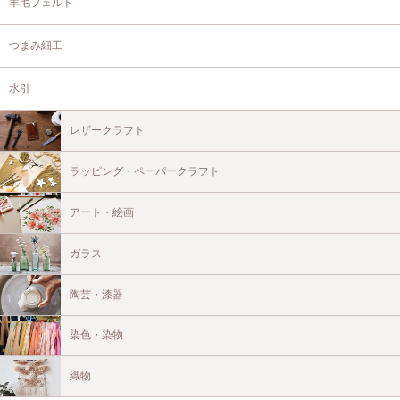
羊毛フェルト
つまみ細工
水引
レザークラフト
ラッピング・ペーパークラフト
アート・絵画
ガラス
陶芸・漆器
染色・染物
織物