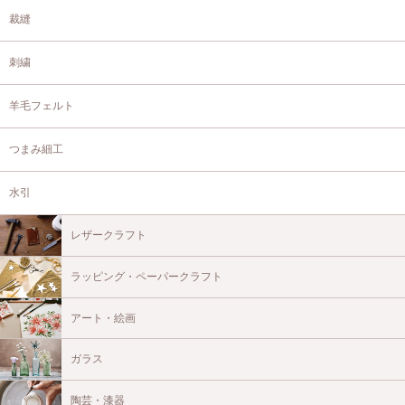
裁縫
刺繍
羊毛フェルト
つまみ細工
水引
レザークラフト
ラッピング・ペーパークラフト
アート・絵画
ガラス
陶芸・漆器