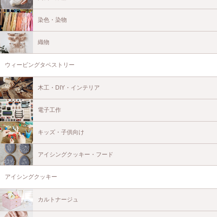
染色・染物
織物
ウィービングタペストリー
木工・DIY・インテリア
電子工作
キッズ・子供向け
アイシングクッキー・フード
アイシングクッキー
カルトナージュ