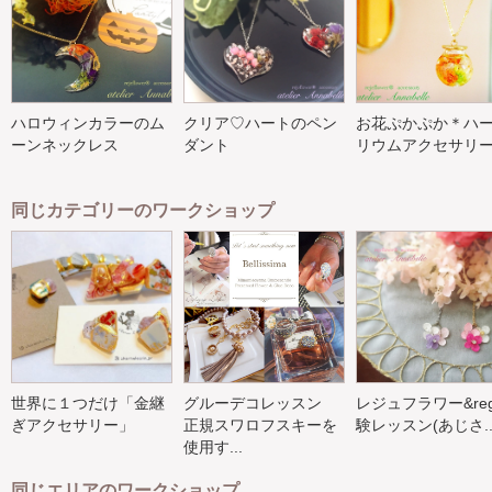
ハロウィンカラーのム
クリア♡ハートのペン
お花ぷかぷか＊ハ
ーンネックレス
ダント
リウムアクセサリ
同じカテゴリーのワークショップ
世界に１つだけ「金継
グルーデコレッスン
レジュフラワー&reg
ぎアクセサリー」
正規スワロフスキーを
験レッスン(あじさ..
使用す...
同じエリアのワークショップ