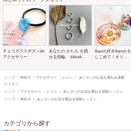
チェコガラスボタンde
あなたの かたち を残
&quot;好き&quot;
アクセサリー
せる指輪。 kikkak...
じこめて！オリ...
トップ
神奈川
アクセサリー
レジン
あじさいのお花を重ねる体験
レッスン
トップ
アクセサリー
レジン
あじさいのお花を重ねる体験レッスン
トップ
神奈川
あじさいのお花を重ねる体験レッスン
カテゴリから探す