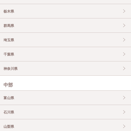
栃木県
群馬県
埼玉県
千葉県
神奈川県
中部
富山県
石川県
山梨県