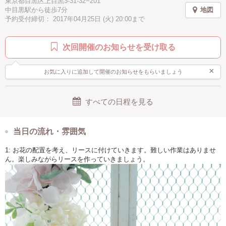
東京都目黒区上目黒3-31-32−201
中目黒駅から徒歩7分
地図
予約受付締切： 2017年04月25日 (火) 20:00まで
次回開催のお知らせを受け取る
×
お気に入りに追加して開催のお知らせをもらいましょう
すべての日程を見る
当日の流れ・雰囲気
1: お花の配置を考え、リースに付けていきます。難しい作業はありませ
ん。楽しみながらリースを作っていきましょう。