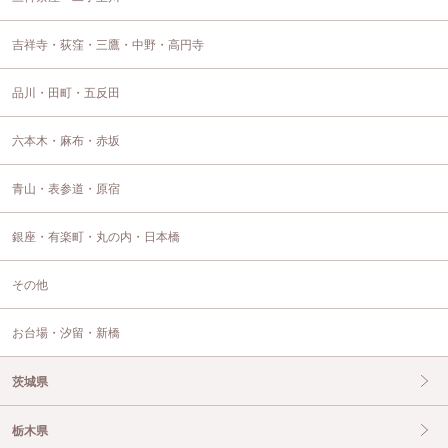
吉祥寺・荻窪・三鷹・中野・高円寺
品川・田町・五反田
六本木・麻布・赤坂
青山・表参道・原宿
銀座・有楽町・丸の内・日本橋
その他
お台場・汐留・新橋
茨城県
栃木県