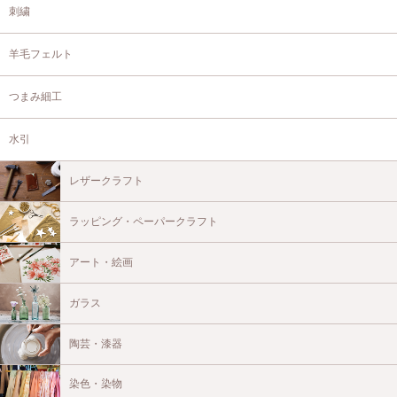
刺繍
羊毛フェルト
つまみ細工
水引
レザークラフト
ラッピング・ペーパークラフト
アート・絵画
ガラス
陶芸・漆器
染色・染物