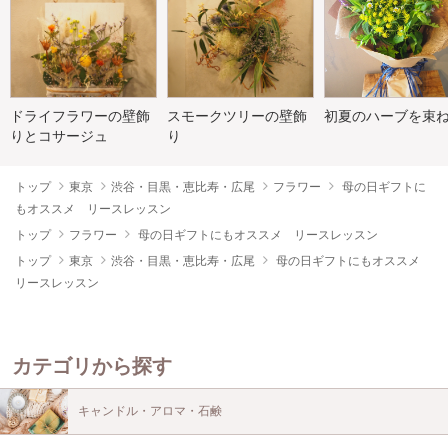
ドライフラワーの壁飾
スモークツリーの壁飾
初夏のハーブを束
りとコサージュ
り
トップ
東京
渋谷・目黒・恵比寿・広尾
フラワー
母の日ギフトに
もオススメ リースレッスン
トップ
フラワー
母の日ギフトにもオススメ リースレッスン
トップ
東京
渋谷・目黒・恵比寿・広尾
母の日ギフトにもオススメ
リースレッスン
カテゴリから探す
キャンドル・アロマ・石鹸