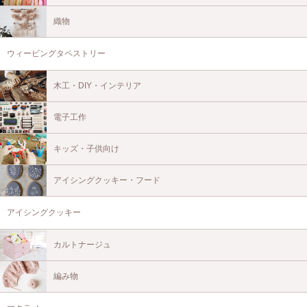
織物
ウィービングタペストリー
木工・DIY・インテリア
電子工作
キッズ・子供向け
アイシングクッキー・フード
アイシングクッキー
カルトナージュ
編み物