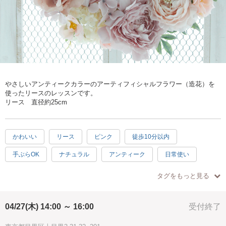
やさしいアンティークカラーのアーティフィシャルフラワー（造花）を
使ったリースのレッスンです。
リース 直径約25cm
かわいい
リース
ピンク
徒歩10分以内
手ぶらOK
ナチュラル
アンティーク
日常使い
プレゼント
楽しい
素敵
癒し
ハッピー
タグをもっと見る
04/27(木) 14:00 ～ 16:00
受付終了