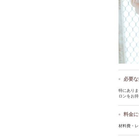
必要な
特にありま
ロンをお持
料金に
材料費・レ