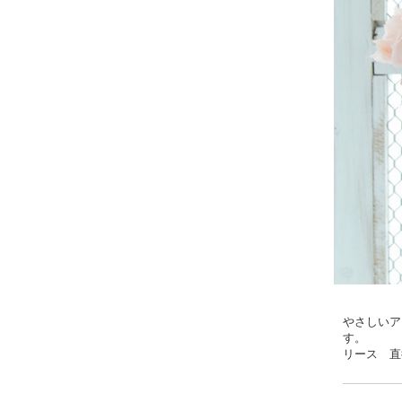
やさしいア
す。
リース 直