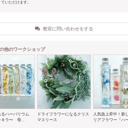
ていただけます。
教室に問い合わせをする
の他のワークショップ
れるハーバリウム
ドライフラワーになるクリス
人気急上昇中！新
キラ〜 母...
マスリース
リアフラワー『ハーバ