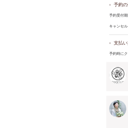
予約の
予約受付期限: 
キャンセルポ
支払い
予約時にク