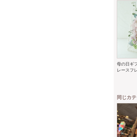
母の日ギ
レースフレ
同じカテ