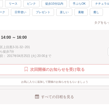
リース
ピンク
徒歩10分以内
手ぶらOK
ナチュラ
ーク
日常使い
プレゼント
楽しい
素敵
癒し
タグをも
 14:00 ～ 16:00
上目黒3-31-32−201
ら徒歩7分
 2017年04月25日 (火) 20:00まで
次回開催のお知らせを受け取る
お気に入りに追加して開催のお知らせをもらいましょう
すべての日程を見る