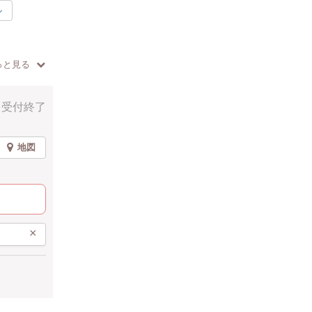
ル
っと見る
受付終了
地図
×