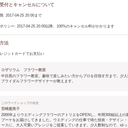
受付とキャンセルについて
2017-04-25 20:00まで
リシー: 2017-04-25 20:00以降、100%のキャンセル料がかかります
方法
レジットカードでお支払い
ロザリウム フラワー教室
中目黒のフラワー教室。趣味で楽しみたい方からプロを目指す方まで。少人
ブライダルフラワーデザイナーが教えます。
このワークショップの先生
宮崎惠美子
2000年よりウエディングフラワーのアトリエをOPENし、年間300組以上の
ブーケをお届けしてきました。ウエディングの仕事で得た技術・デザイン・
ースに、大人可愛いアレンジをご提案していきます。少人数制なので、ゆっ