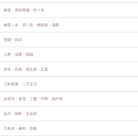
新宿・高田馬場・代々木
御茶ノ水・四ツ谷・神楽坂・湯島
池袋・目白
上野・浅草・両国
渋谷・目黒・恵比寿・広尾
三軒茶屋・二子玉川
吉祥寺・荻窪・三鷹・中野・高円寺
品川・田町・五反田
六本木・麻布・赤坂