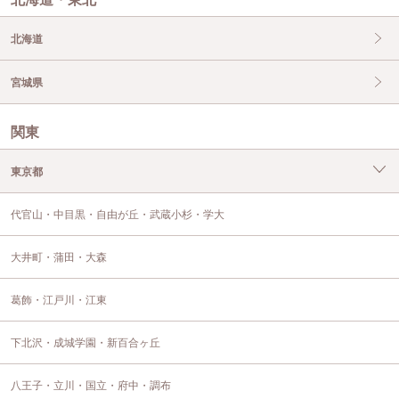
北海道
宮城県
関東
東京都
代官山・中目黒・自由が丘・武蔵小杉・学大
大井町・蒲田・大森
葛飾・江戸川・江東
下北沢・成城学園・新百合ヶ丘
八王子・立川・国立・府中・調布