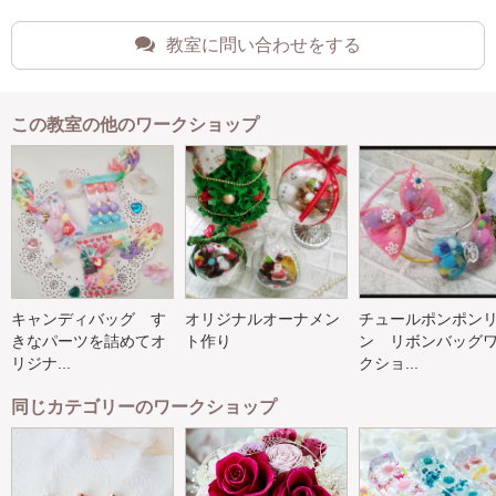
教室に問い合わせをする
この教室の他のワークショップ
キャンディバッグ す
オリジナルオーナメン
チュールポンポン
きなパーツを詰めてオ
ト作り
ン リボンバッグ
リジナ...
クショ...
同じカテゴリーのワークショップ