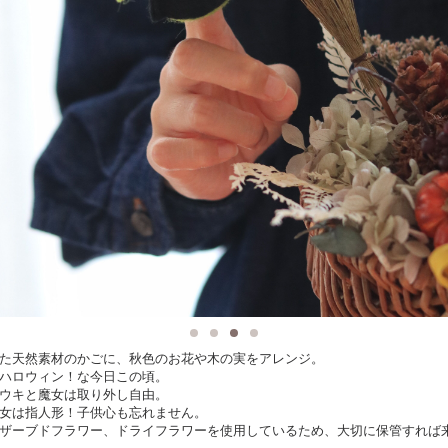
た天然素材のかごに、秋色のお花や木の実をアレンジ。
ハロウィン！な今日この頃。
ウキと魔女は取り外し自由。
女は指人形！子供心も忘れません。
ザーブドフラワー、ドライフラワーを使用しているため、大切に保管すれば