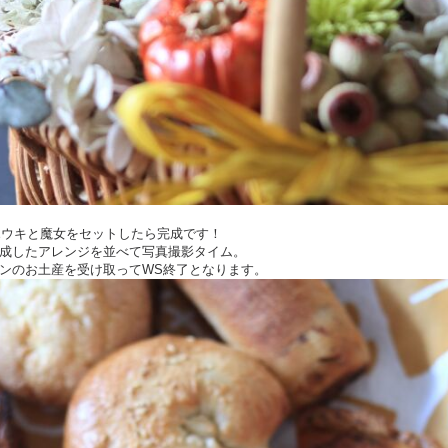
にホウキと魔女をセットしたら完成です！
成したアレンジを並べて写真撮影タイム。
ンのお土産を受け取ってWS終了となります。