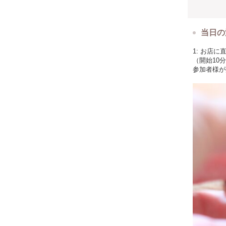
当日の
1: お店
（開始10
参加者様が