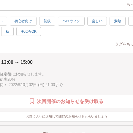
だけます。
も
屋さんでのWSなのでパンBOXのお土産付き。
ンは当日のお楽しみに♪
ル
初心者向け
初級
ハロウィン
楽しい
素敵
秋
手ぶらOK
タグをも
 13:00 ～ 15:00
確定後にお知らせします。
徒歩20分
 2022年10月02日 (日) 21:00まで
次回開催のお知らせを受け取る
お気に入りに追加して開催のお知らせをもらいましょう