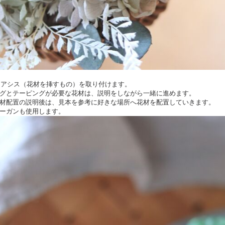
にオアシス（花材を挿すもの）を取り付けます。
グとテーピングが必要な花材は、説明をしながら一緒に進めます。
材配置の説明後は、見本を参考に好きな場所へ花材を配置していきます。
ーガンも使用します。