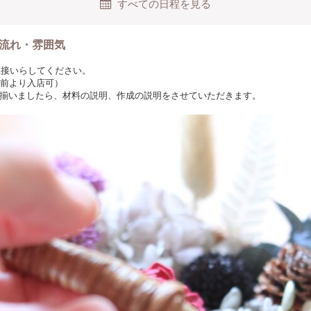
すべての日程を見る
流れ・雰囲気
に直接いらしてください。
分前より入店可）
揃いましたら、材料の説明、作成の説明をさせていただきます。