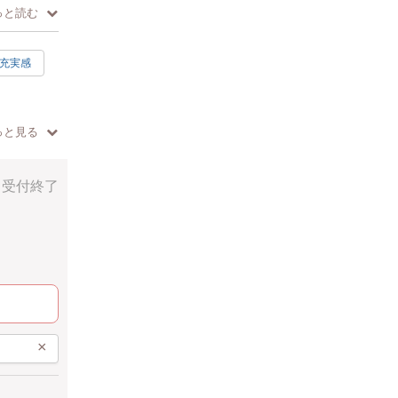
っと読む
充実感
っと見る
受付終了
×