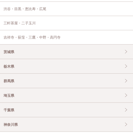
渋谷・目黒・恵比寿・広尾
三軒茶屋・二子玉川
吉祥寺・荻窪・三鷹・中野・高円寺
茨城県
栃木県
群馬県
埼玉県
千葉県
神奈川県