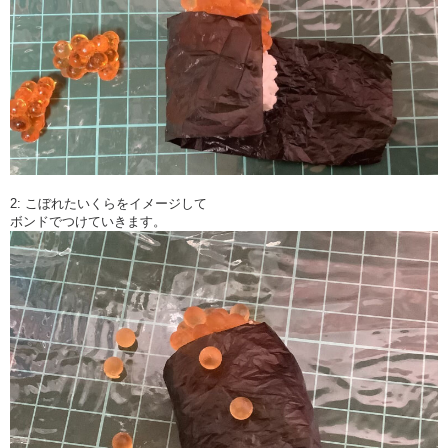
2: こぼれたいくらをイメージして
ボンドでつけていきます。