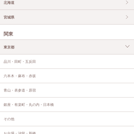
北海道
宮城県
関東
東京都
品川・田町・五反田
六本木・麻布・赤坂
青山・表参道・原宿
銀座・有楽町・丸の内・日本橋
その他
お台場・汐留・新橋