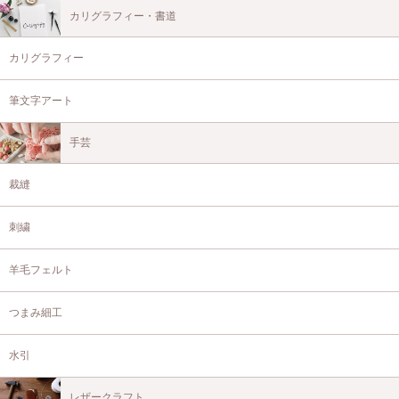
カリグラフィー・書道
カリグラフィー
筆文字アート
手芸
裁縫
刺繍
羊毛フェルト
つまみ細工
水引
レザークラフト