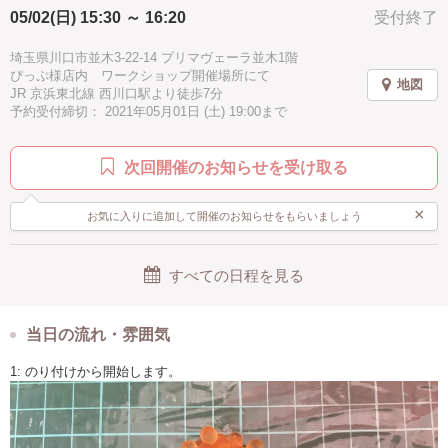
05/02(日) 15:30 ～ 16:20
受付終了
埼玉県川口市並木3-22-14 プリマヴェーラ並木1階
ぴっぷ様店内 ワークショップ開催場所にて
地図
JR 京浜東北線 西川口駅より徒歩7分
予約受付締切： 2021年05月01日 (土) 19:00まで
次回開催のお知らせを受け取る
×
お気に入りに追加して開催のお知らせをもらいましょう
すべての日程を見る
当日の流れ・雰囲気
1: のり付けから開始します。