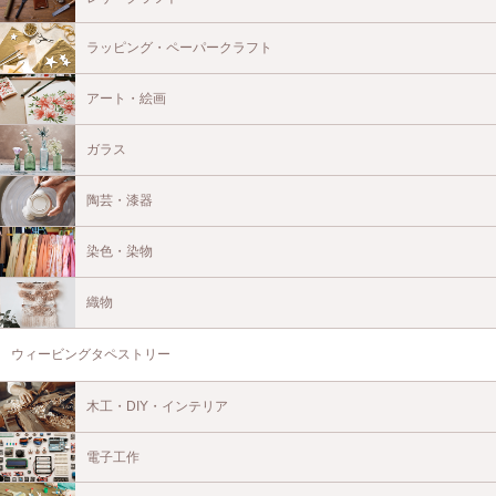
ラッピング・ペーパークラフト
アート・絵画
ガラス
陶芸・漆器
染色・染物
織物
ウィービングタペストリー
木工・DIY・インテリア
電子工作