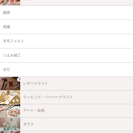
裁縫
刺繍
羊毛フェルト
つまみ細工
水引
レザークラフト
ラッピング・ペーパークラフト
アート・絵画
ガラス