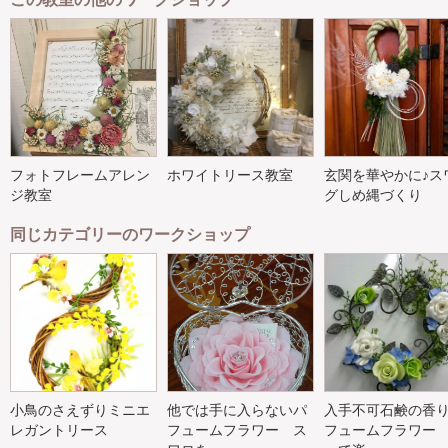
フォトフレームアレン
ホワイトリース教室
玄関を華やかに♪ス
ジ教室
グしめ縄づくり
同じカテゴリーのワークショップ
小鳥のさえずりミニエ
他では手に入らないパ
入手不可石鹸の香
レガントリース
フュームフラワー ス
フュームフラワー