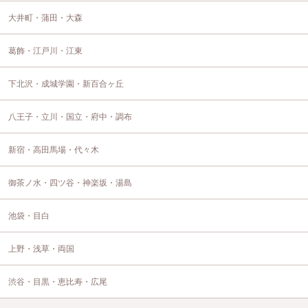
大井町・蒲田・大森
葛飾・江戸川・江東
下北沢・成城学園・新百合ヶ丘
八王子・立川・国立・府中・調布
新宿・高田馬場・代々木
御茶ノ水・四ツ谷・神楽坂・湯島
池袋・目白
上野・浅草・両国
渋谷・目黒・恵比寿・広尾