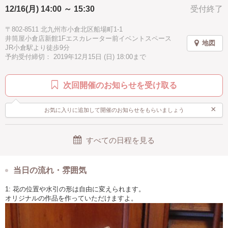
12/16(月) 14:00 ～ 15:30
受付終了
〒802-8511 北九州市小倉北区船場町1-1
井筒屋小倉店新館1Fエスカレーター前イベントスペース
地図
JR小倉駅より徒歩9分
予約受付締切： 2019年12月15日 (日) 18:00まで
次回開催のお知らせを受け取る
×
お気に入りに追加して開催のお知らせをもらいましょう
すべての日程を見る
当日の流れ・雰囲気
1: 花の位置や水引の形は自由に変えられます。
オリジナルの作品を作っていただけますよ。