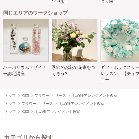
ワロを...
って楽...
同じエリアのワークショップ
ハーバリウムデザイナ
季節のお花で花束をつ
ギフトボックスリ
ー認定講座
くろう?
レッスン 【ティ
ニー...
トップ
福岡
フラワー
リース
しめ縄アレンジメント教室
トップ
フラワー
リース
しめ縄アレンジメント教室
トップ
福岡
しめ縄アレンジメント教室
カテゴリから探す