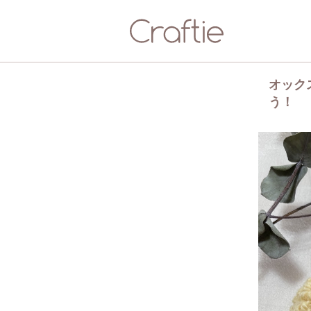
オック
う！