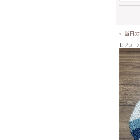
当日の
1: ブロ