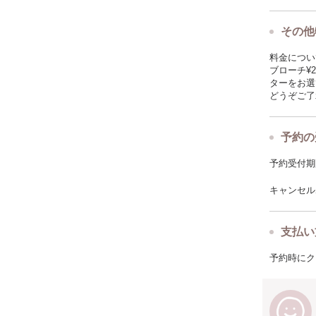
その他
料金につい
ブローチ¥
ターをお選
どうぞご了
予約の
予約受付期限: 
キャンセルポ
支払い
予約時にク