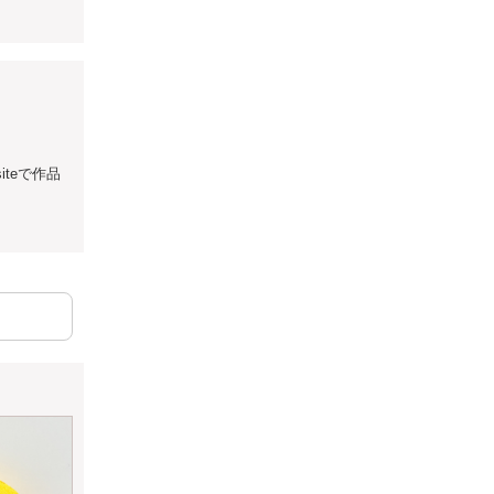
teで作品