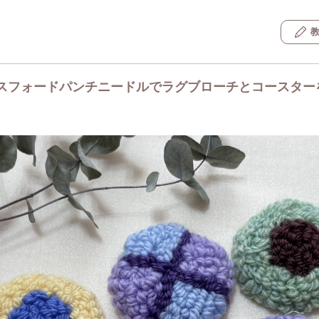
スフォードパンチニードルでラグブローチとコースター