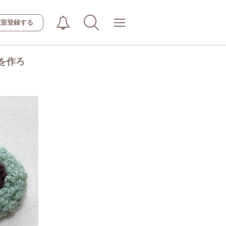
教室登録する
を作ろ