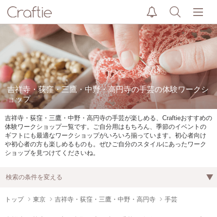
吉祥寺・荻窪・三鷹・中野・高円寺の手芸の体験ワークシ
ョップ
吉祥寺・荻窪・三鷹・中野・高円寺の手芸が楽しめる、Craftieおすすめの
体験ワークショップ一覧です。ご自分用はもちろん、季節のイベントの
ギフトにも最適なワークショップがいろいろ揃っています。初心者向け
や初心者の方も楽しめるものも。ぜひご自分のスタイルにあったワーク
ショップを見つけてくださいね。
検索の条件を変える
トップ
東京
吉祥寺・荻窪・三鷹・中野・高円寺
手芸