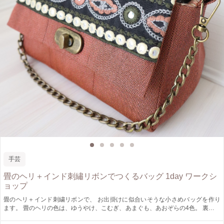
手芸
畳のヘリ＋インド刺繡リボンでつくるバッグ 1day ワークシ
ョップ
畳のヘリ＋インド刺繍リボンで、 お出掛けに似合いそうな小さめバッグを作り
ます。 畳のヘリの色は、ゆうやけ、こむぎ、あまぐも、あおぞらの4色。 裏地は
ペイズリー柄5種類、インド刺繡リボンは沢山お持ちします！ アレコレ選んで、