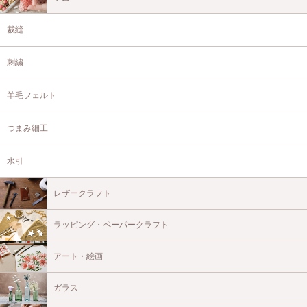
裁縫
刺繍
羊毛フェルト
つまみ細工
水引
レザークラフト
ラッピング・ペーパークラフト
アート・絵画
ガラス