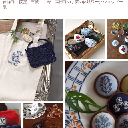
吉祥寺・荻窪・三鷹・中野・高円寺の手芸の体験ワークショップ一
覧