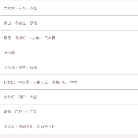
六本木・麻布・赤坂
青山・表参道・原宿
銀座・有楽町・丸の内・日本橋
その他
お台場・汐留・新橋
代官山・中目黒・自由が丘・武蔵小杉・学大
大井町・蒲田・大森
葛飾・江戸川・江東
下北沢・成城学園・新百合ヶ丘