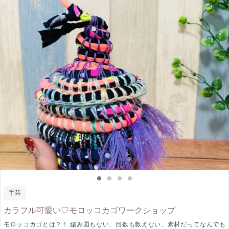
手芸
カラフル可愛い♡モロッコカゴワークショップ
モロッコカゴとは？！ 編み図もない、目数も数えない、素材だってなんでも