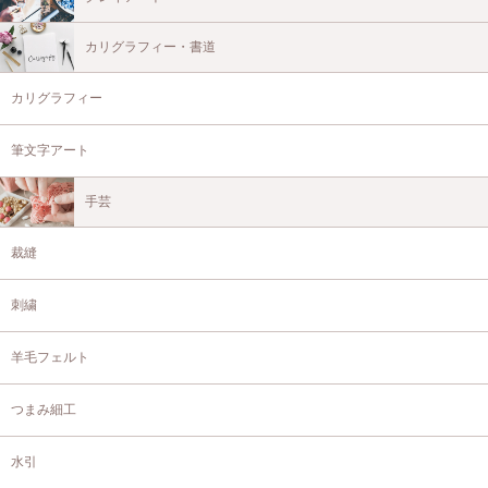
カリグラフィー・書道
カリグラフィー
筆文字アート
手芸
裁縫
刺繍
羊毛フェルト
つまみ細工
水引