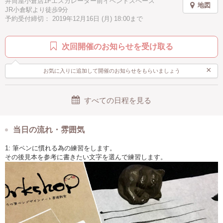
井筒屋小倉店1Fエスカレーター前イベントスペース
地図
JR小倉駅より徒歩9分
予約受付締切： 2019年12月16日 (月) 18:00まで
次回開催のお知らせを受け取る
×
お気に入りに追加して開催のお知らせをもらいましょう
すべての日程を見る
当日の流れ・雰囲気
1: 筆ペンに慣れる為の練習をします。
その後見本を参考に書きたい文字を選んで練習します。