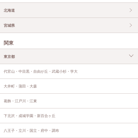
北海道
宮城県
関東
東京都
代官山・中目黒・自由が丘・武蔵小杉・学大
大井町・蒲田・大森
葛飾・江戸川・江東
下北沢・成城学園・新百合ヶ丘
八王子・立川・国立・府中・調布