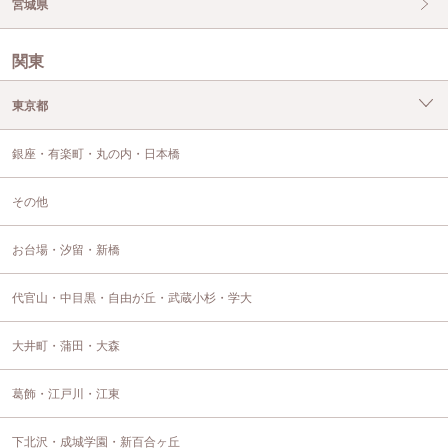
宮城県
関東
東京都
銀座・有楽町・丸の内・日本橋
その他
お台場・汐留・新橋
代官山・中目黒・自由が丘・武蔵小杉・学大
大井町・蒲田・大森
葛飾・江戸川・江東
下北沢・成城学園・新百合ヶ丘