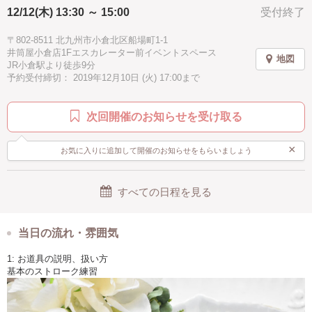
12/12(木) 13:30 ～ 15:00
受付終了
〒802-8511 北九州市小倉北区船場町1-1
井筒屋小倉店1Fエスカレーター前イベントスペース
地図
JR小倉駅より徒歩9分
予約受付締切： 2019年12月10日 (火) 17:00まで
次回開催のお知らせを受け取る
×
お気に入りに追加して開催のお知らせをもらいましょう
すべての日程を見る
当日の流れ・雰囲気
1: お道具の説明、扱い方
基本のストローク練習