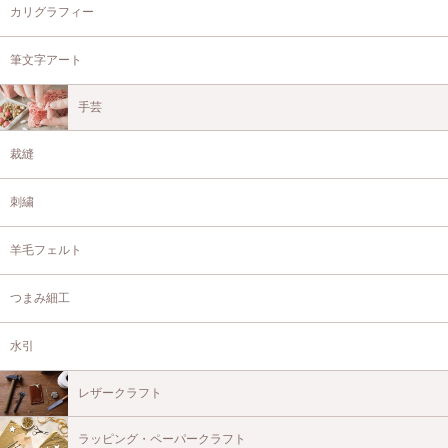
カリグラフィー
筆文字アート
手芸
裁縫
刺繍
羊毛フェルト
つまみ細工
水引
レザークラフト
ラッピング・ペーパークラフト