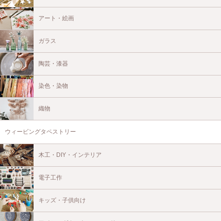
アート・絵画
ガラス
陶芸・漆器
染色・染物
織物
ウィービングタペストリー
木工・DIY・インテリア
電子工作
キッズ・子供向け