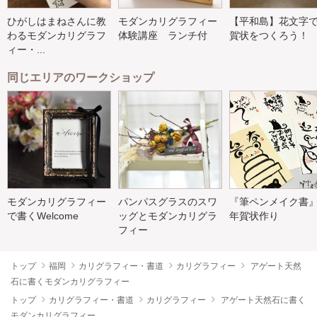
ひがしはまねさんに教
モダンカリグラフィー
【平和島】花文字
わるモダンカリグラフ
体験講座 ランチ付
賀状をつくろう！
ィー・...
同じエリアのワークショップ
モダンカリグラフィー
パンパスグラスのスワ
『筆ペンメイク書
で書くWelcome
ッグとモダンカリグラ
年賀状作り
フィー
トップ
福岡
カリグラフィー・書道
カリグラフィー
アゲート天然
石に書くモダンカリグラフィー
トップ
カリグラフィー・書道
カリグラフィー
アゲート天然石に書く
モダンカリグラフィー