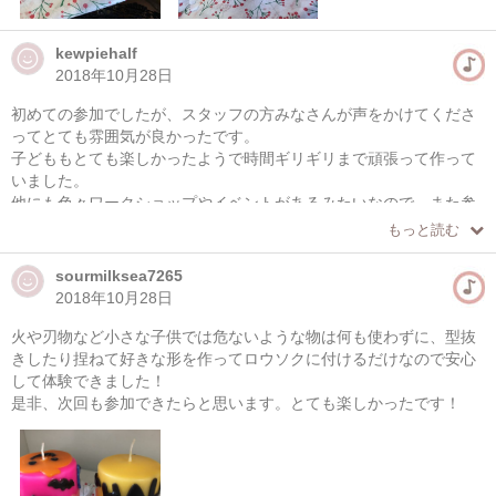
kewpiehalf
2018年10月28日
初めての参加でしたが、スタッフの方みなさんが声をかけてくださ
ってとても雰囲気が良かったです。
子どももとても楽しかったようで時間ギリギリまで頑張って作って
いました。
他にも色々ワークショップやイベントがあるみたいなので、また参
加したいと思います。
もっと読む
sourmilksea7265
2018年10月28日
火や刃物など小さな子供では危ないような物は何も使わずに、型抜
きしたり捏ねて好きな形を作ってロウソクに付けるだけなので安心
して体験できました！
是非、次回も参加できたらと思います。とても楽しかったです！