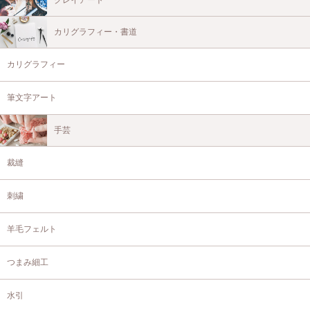
クレイアート
カリグラフィー・書道
カリグラフィー
筆文字アート
手芸
裁縫
刺繍
羊毛フェルト
つまみ細工
水引