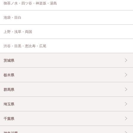
御茶ノ水・四ツ谷・神楽坂・湯島
池袋・目白
上野・浅草・両国
渋谷・目黒・恵比寿・広尾
茨城県
栃木県
群馬県
埼玉県
千葉県