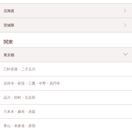
北海道
宮城県
関東
東京都
三軒茶屋・二子玉川
吉祥寺・荻窪・三鷹・中野・高円寺
品川・田町・五反田
六本木・麻布・赤坂
青山・表参道・原宿