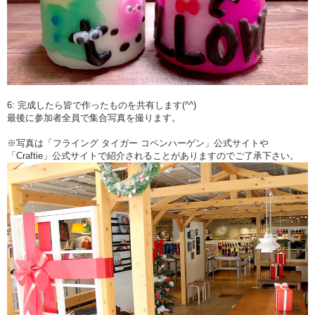
6: 完成したら皆で作ったものを共有します(^^)
最後に参加者全員で集合写真を撮ります。
※写真は「フライング タイガー コペンハーゲン」公式サイトや
「Craftie」公式サイトで紹介されることがありますのでご了承下さい。