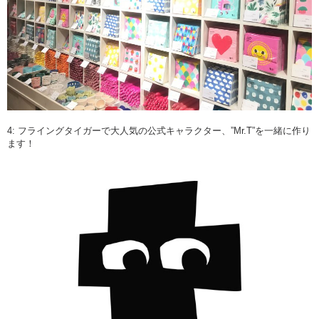
4: フライングタイガーで大人気の公式キャラクター、”Mr.T”を一緒に作り
ます！