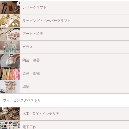
レザークラフト
ラッピング・ペーパークラフト
アート・絵画
ガラス
陶芸・漆器
染色・染物
織物
ウィービングタペストリー
木工・DIY・インテリア
電子工作