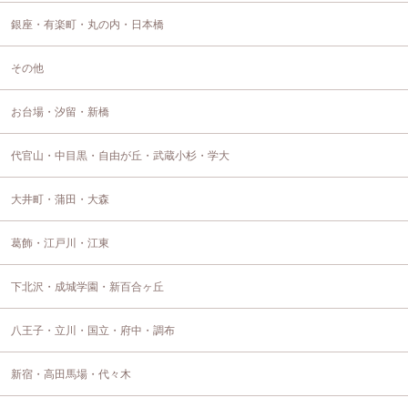
銀座・有楽町・丸の内・日本橋
その他
お台場・汐留・新橋
代官山・中目黒・自由が丘・武蔵小杉・学大
大井町・蒲田・大森
葛飾・江戸川・江東
下北沢・成城学園・新百合ヶ丘
八王子・立川・国立・府中・調布
新宿・高田馬場・代々木