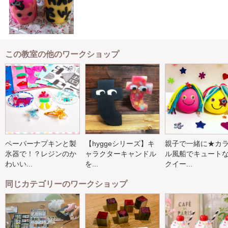
この教室の他のワークショップ
ペーパーナプキンと製
【hyggeシリーズ】キ
親子で一緒に★カ
氷器で！？レジンのか
ャラクターキャンドル
ル風船でキュート
わいい...
を...
クイー...
同じカテゴリーのワークショップ