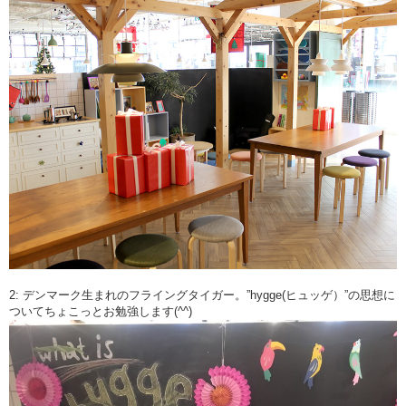
2: デンマーク生まれのフライングタイガー。”hygge(ヒュッゲ）”の思想に
ついてちょこっとお勉強します(^^)