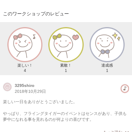
このワークショップのレビュー
楽しい！
素敵！
達成感
4
1
1
3295shiro
2018年10月29日
楽しい一日をありがとうございました。
やっぱり、フライングタイガーのイベントはセンスがあり、子供も
夢中になれる事を見れるのが何よりの喜びです。
それ故に、今回はちょっと時間が足りなく、物作りが大好きな娘は