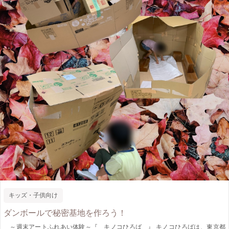
に夢中になっていかれる と思います。きっと、120分の制作時間はあっとい
う間に過ぎていくでしょう♪ ★canvas仕様であるので、完成後は立派なARTとし
てご自宅のお好きな場所に飾って、 クリスマスはARTを眺めながら楽しい時
間を過ごしましょう。きっと来年も、、、 これからもずっとクリスマスが来
たらご自宅にはARTも一緒に準備したくなる、 ご家族や来客の心をほっこり
愉しませてくれる作品になると思います。 今年のクリスマス準備は、お気に入
りのARTを制作して、 クリスマスはご家族とARTと一緒に楽しく素敵な時間を
過ごしましょう♪
キッズ・子供向け
ダンボールで秘密基地を作ろう！
～週末アートふれあい体験～『 キノコひろば 』 キノコひろばは、東京都