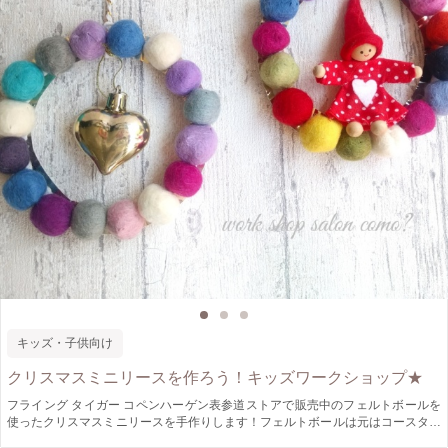
キッズ・子供向け
クリスマスミニリースを作ろう！キッズワークショップ★
フライング タイガー コペンハーゲン表参道ストアで販売中のフェルトボールを
使ったクリスマスミニリースを手作りします！フェルトボールは元はコースター
となっていたものを分解したもの。紙皿にリース型に張り付けていき、最後にニ