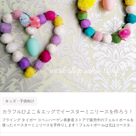
キッズ・子供向け
カラフルひよこ＆エッグでイースターミニリースを作ろう！
フライング タイガー コペンハーゲン表参道ストアで販売中のフェルトボールを
使ったイースターミニリースを手作りします！フェルトボールは元はコースター
となっていたものを分解したもの。 紙皿にリース型に張り付けていき、ひよこ
やエッグなどイースターらしい飾りをつけてイースターをお祝いしましょう。小