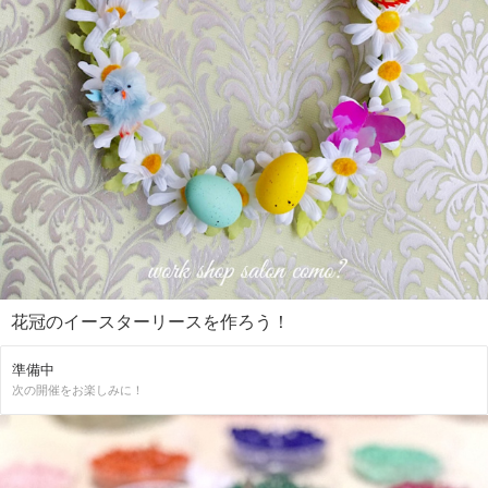
花冠のイースターリースを作ろう！
準備中
次の開催をお楽しみに！