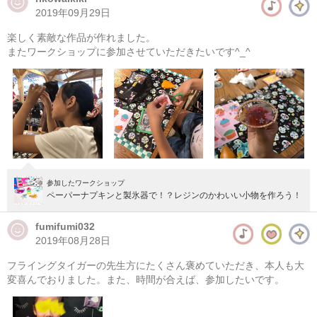
2019年09月29日
楽しく素敵な作品が作れました。
またワークショップに参加させていただきたいです^_^
参加したワークショップ
ペーパーナプキンと製氷器で！？レジンのかわいい小物を作ろう！
fumifumi032
2019年08月28日
フライングタイガーの先生方にたくさん褒めていただき、本人も大
変喜んでおりました。また、時間が合えば、参加したいです。