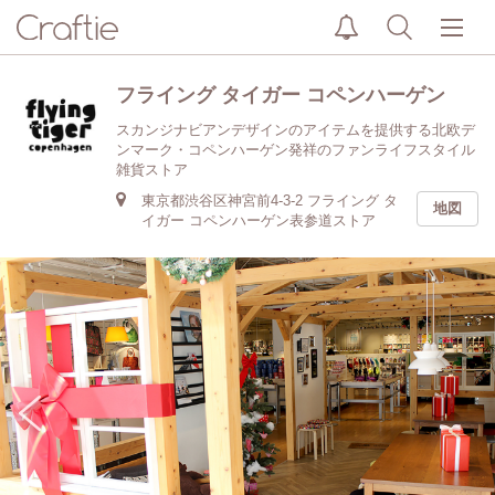
フライング タイガー コペンハーゲン
スカンジナビアンデザインのアイテムを提供する北欧デ
ンマーク・コペンハーゲン発祥のファンライフスタイル
雑貨ストア
東京都渋谷区神宮前4-3-2 フライング タ
地図
イガー コペンハーゲン表参道ストア