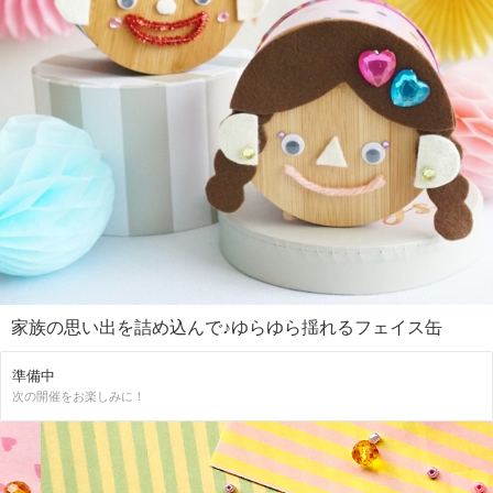
家族の思い出を詰め込んで♪ゆらゆら揺れるフェイス缶
準備中
次の開催をお楽しみに！