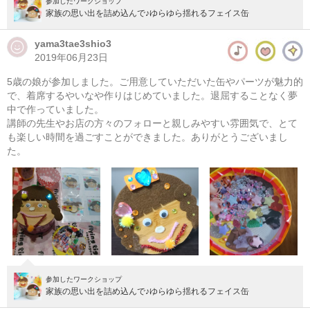
参加したワークショップ
家族の思い出を詰め込んで♪ゆらゆら揺れるフェイス缶
yama3tae3shio3
2019年06月23日
5歳の娘が参加しました。ご用意していただいた缶やパーツが魅力的
で、着席するやいなや作りはじめていました。退屈することなく夢
中で作っていました。
講師の先生やお店の方々のフォローと親しみやすい雰囲気で、とて
も楽しい時間を過ごすことができました。ありがとうございまし
た。
参加したワークショップ
家族の思い出を詰め込んで♪ゆらゆら揺れるフェイス缶