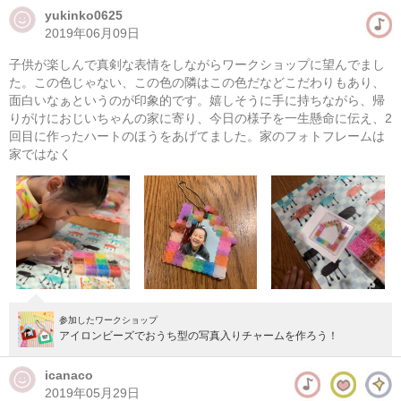
yukinko0625
2019年06月09日
子供が楽しんで真剣な表情をしながらワークショップに望んでまし
た。この色じゃない、この色の隣はこの色だなどこだわりもあり、
面白いなぁというのが印象的です。嬉しそうに手に持ちながら、帰
りがけにおじいちゃんの家に寄り、今日の様子を一生懸命に伝え、2
回目に作ったハートのほうをあげてました。家のフォトフレームは
家ではなく
参加したワークショップ
アイロンビーズでおうち型の写真入りチャームを作ろう！
icanaco
2019年05月29日