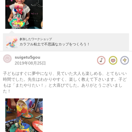
参加したワークショップ
カラフル粘土で不思議なカップをつくろう！
suigetu5gou
2019年08月25日
子どもはすぐに夢中になり、見ていた大人も楽しめる、とてもいい
時間でした。先生はわかりやすく、楽しく教えて下さいます。子ど
もは「またやりたい！」と大喜びでした。ありがとうございまし
た！