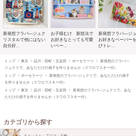
新発想フラパ―ジュク
お子様むけ 新技法で
新発想フラパ―ジ
リスタルで他にはない
お好きなとっても可愛
お好きなペーパー
自分好...
いペー...
びトレ...
トップ
東京
品川・田町・五反田
ポーセラーツ
新発想のフラパ―
ジュクリで、あなただけの扇子を作りませんか（スワロフスキー付）
トップ
ポーセラーツ
新発想のフラパ―ジュクリで、あなただけの扇子
を作りませんか（スワロフスキー付）
トップ
東京
品川・田町・五反田
新発想のフラパ―ジュクリで、あな
ただけの扇子を作りませんか（スワロフスキー付）
カテゴリから探す
キャンドル・アロマ・石鹸