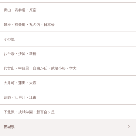
青山・表参道・原宿
銀座・有楽町・丸の内・日本橋
その他
お台場・汐留・新橋
代官山・中目黒・自由が丘・武蔵小杉・学大
大井町・蒲田・大森
葛飾・江戸川・江東
下北沢・成城学園・新百合ヶ丘
茨城県