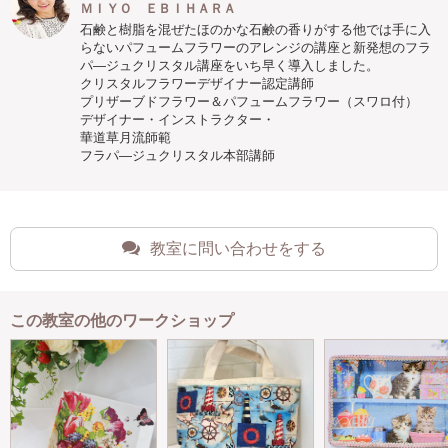
ＭＩＹＯ ＥＢＩＨＡＲＡ
石鹸と樹脂を混ぜたほのかな石鹸の香りがする他では手に入
らないパフュームフラワーのアレンジの講座と新発想のフラ
パ―ジュクリスタル講座をいち早く導入しました。
クリスタルフラワーデザイナー認定講師
プリザーブドフラワー＆パフュームフラワー（スワロ付）
デザイナー・インストラクター・
華道草月流師範
フラパ―ジュクリスタル本部講師
教室に問い合わせをする
この教室の他のワークショップ