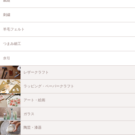
裁縫
刺繍
羊毛フェルト
つまみ細工
水引
レザークラフト
ラッピング・ペーパークラフト
アート・絵画
ガラス
陶芸・漆器