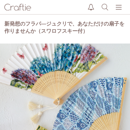
新発想のフラパ―ジュクリで、あなただけの扇子を
作りませんか（スワロフスキー付）