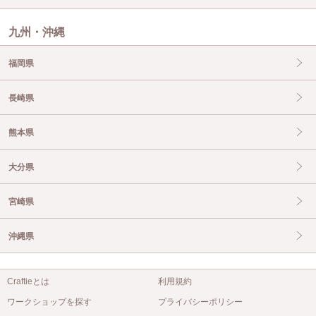
九州・沖縄
福岡県
長崎県
熊本県
大分県
宮崎県
沖縄県
Craftieとは
利用規約
ワークショップを探す
プライバシーポリシー