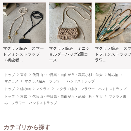
マクラメ編み スマー
マクラメ編み ミニシ
マクラメ編み ス
トフォンストラップ
ョルダーバッグ2回コ
トフォンストラップ
（初級者...
ース
ラワ...
トップ
東京
代官山・中目黒・自由が丘・武蔵小杉・学大
編み物
マクラメ
マクラメ編み フラワー ハンドストラップ
トップ
編み物
マクラメ
マクラメ編み フラワー ハンドストラップ
トップ
東京
代官山・中目黒・自由が丘・武蔵小杉・学大
マクラメ編
み フラワー ハンドストラップ
カテゴリから探す