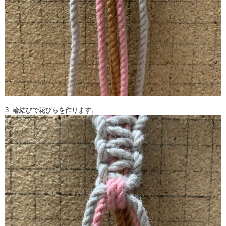
3: 輪結びで花びらを作ります。