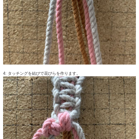
4: タッチングを結びで花びらを作ります。