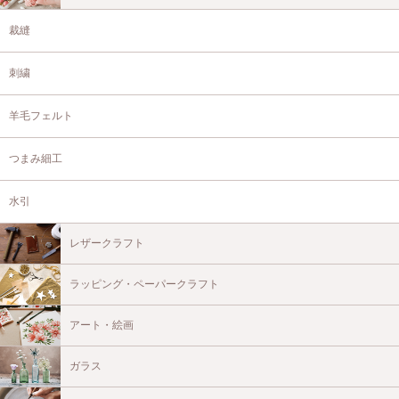
裁縫
刺繍
羊毛フェルト
つまみ細工
水引
レザークラフト
ラッピング・ペーパークラフト
アート・絵画
ガラス