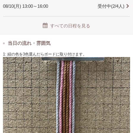
08/10(月) 13:00～16:00
受付中(2/4人)
すべての日程を見る
当日の流れ・雰囲気
1: 紐の色を3色選んだらボードに取り付けます。