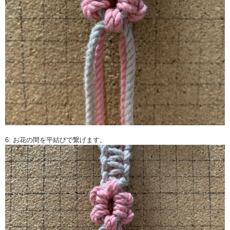
6: お花の間を平結びで繋げます。