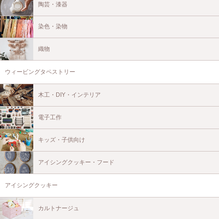
陶芸・漆器
染色・染物
織物
ウィービングタペストリー
木工・DIY・インテリア
電子工作
キッズ・子供向け
アイシングクッキー・フード
アイシングクッキー
カルトナージュ