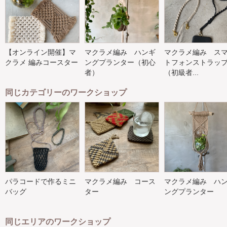
【オンライン開催】マ
マクラメ編み ハンギ
マクラメ編み ス
クラメ 編みコースター
ングプランター（初心
トフォンストラッ
者）
（初級者...
同じカテゴリーのワークショップ
パラコードで作るミニ
マクラメ編み コース
マクラメ編み ハ
バッグ
ター
ングプランター
同じエリアのワークショップ