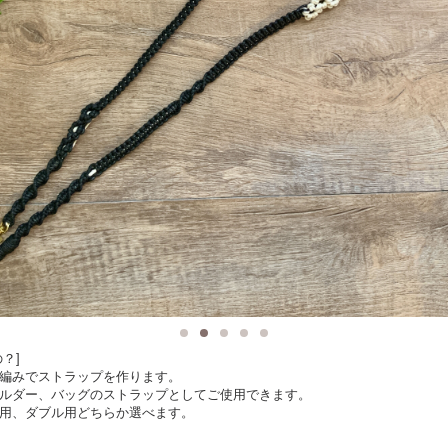
？]
編みでストラップを作ります。
ルダー、バッグのストラップとしてご使用できます。
用、ダブル用どちらか選べます。