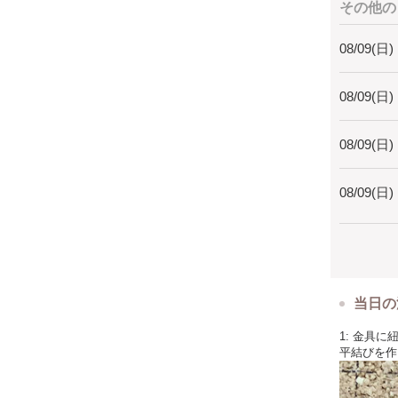
その他の
08/09(日)
08/09(日)
08/09(日)
08/09(日)
当日の
1: 金具
平結びを作