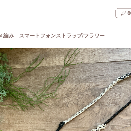
メ編み スマートフォンストラップ/フラワー