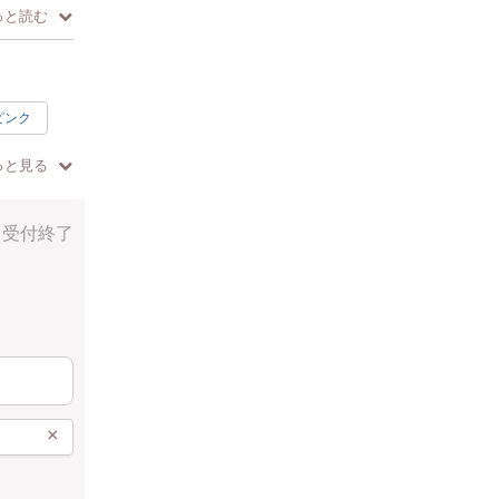
っと読む
ピンク
っと見る
受付終了
×