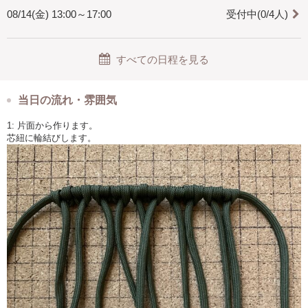
08/14(金) 13:00～17:00
受付中(0/4人)
すべての日程を見る
当日の流れ・雰囲気
1: 片面から作ります。
芯紐に輪結びします。