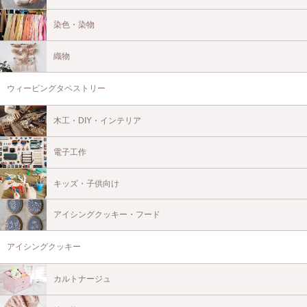
染色・染物
織物
ウィービングタペストリー
木工・DIY・インテリア
電子工作
キッズ・子供向け
アイシングクッキー・フード
アイシングクッキー
カルトナージュ