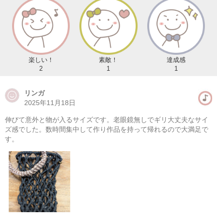
楽しい！
素敵！
達成感
2
1
1
リンガ
2025年11月18日
伸びて意外と物が入るサイズです。老眼鏡無しでギリ大丈夫なサイ
ズ感でした。数時間集中して作り作品を持って帰れるので大満足で
す。