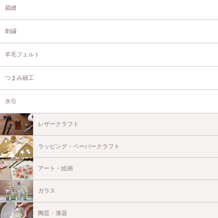
裁縫
刺繍
羊毛フェルト
つまみ細工
水引
レザークラフト
ラッピング・ペーパークラフト
アート・絵画
ガラス
陶芸・漆器