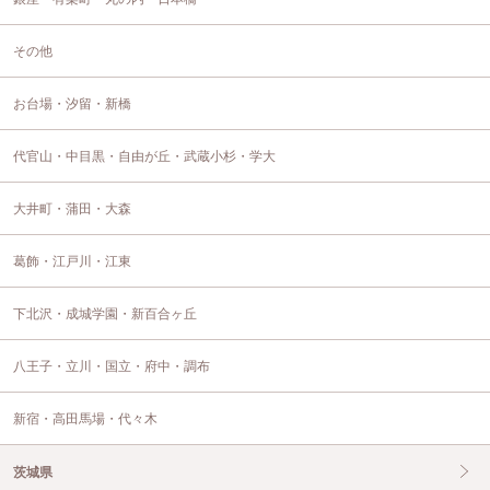
その他
お台場・汐留・新橋
代官山・中目黒・自由が丘・武蔵小杉・学大
大井町・蒲田・大森
葛飾・江戸川・江東
下北沢・成城学園・新百合ヶ丘
八王子・立川・国立・府中・調布
新宿・高田馬場・代々木
茨城県