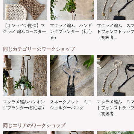
【オンライン開催】マ
マクラメ編み ハンギ
マクラメ編み ス
クラメ 編みコースター
ングプランター（初心
トフォンストラッ
者）
（初級者...
同じカテゴリーのワークショップ
マクラメ編みハンギン
スネークノット ミニ
マクラメ編み ス
グプランター(初心者）
ショルダーバッグ
トフォンストラッ
（初級者...
同じエリアのワークショップ